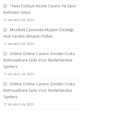
“1win Türkiye Resmi Casino Ve Spor
Bahisleri Sitesi
11 de abril de 2025
Mostbet Casinoda Müşteri Desteği:
Hızlı Yardım Almanın Yolları
11 de abril de 2025
Online Online Casino Zonder Cruks
Betrouwbare Gids Voor Nederlandse
Spelers
11 de abril de 2025
Online Online Casino Zonder Cruks
Betrouwbare Gids Voor Nederlandse
Spelers
11 de abril de 2025