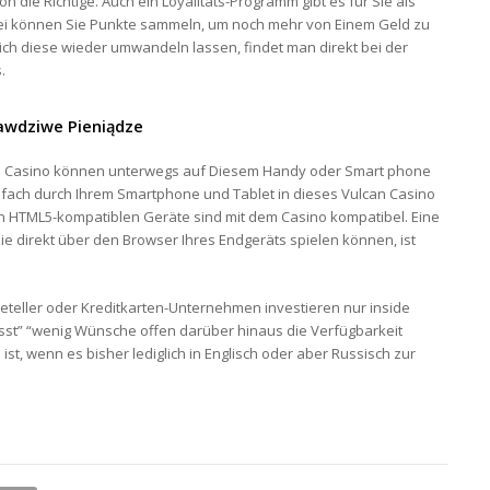
n die Richtige. Auch ein Loyalitäts-Programm gibt es für Sie als
bei können Sie Punkte sammeln, um noch mehr von Einem Geld zu
ch diese wieder umwandeln lassen, findet man direkt bei der
.
аwdziwе Piеniądzе
as Casino können unterwegs auf Diesem Handy oder Smart phone
nfach durch Ihrem Smartphone und Tablet in dieses Vulcan Casino
en HTML5-kompatiblen Geräte sind mit dem Casino kompatibel. Eine
“Sie direkt über den Browser Ihres Endgeräts spielen können, ist
eteller oder Kreditkarten-Unternehmen investieren nur inside
ässt” “wenig Wünsche offen darüber hinaus die Verfügbarkeit
st, wenn es bisher lediglich in Englisch oder aber Russisch zur