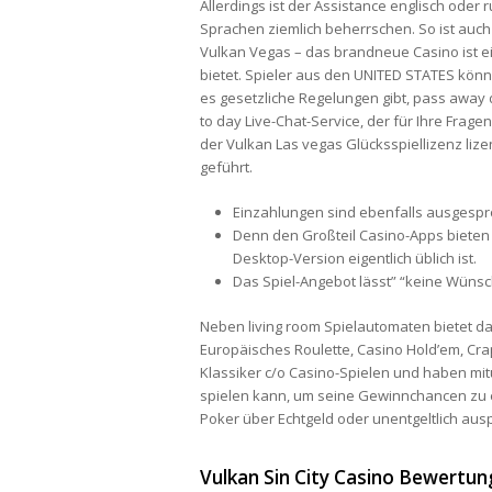
Allerdings ist der Assistance englisch oder 
Sprachen ziemlich beherrschen. So ist auch
Vulkan Vegas – das brandneue Casino ist ein
bietet. Spieler aus den UNITED STATES könne
es gesetzliche Regelungen gibt, pass away
to day Live-Chat-Service, der für Ihre Frage
der Vulkan Las vegas Glücksspiellizenz lize
geführt.
Einzahlungen sind ebenfalls ausgesproc
Denn den Großteil Casino-Apps bieten n
Desktop-Version eigentlich üblich ist.
Das Spiel-Angebot lässt” “keine Wünsc
Neben living room Spielautomaten bietet da
Europäisches Roulette, Casino Hold’em, Cra
Klassiker c/o Casino-Spielen und haben mit
spielen kann, um seine Gewinnchancen zu e
Poker über Echtgeld oder unentgeltlich aus
Vulkan Sin City Casino Bewertun