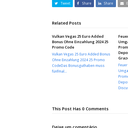
Tweet
Share
Share
Related Posts
Vulkan Vegas 25 Euro Added
Feue
Bonus Ohne Einzahlung 2024 25
Umga
Promo Code
Prom
Depo
Vulkan Vegas 25 Euro Added Bonus
Graze
Ohne Einzahlung 2024 25 Promo
Feuer
CodeDas Bonusguthaben muss
Umgan
fünfmal…
Promo
Depos
Disc
This Post Has 0 Comments
Deixe um comentário