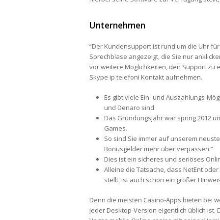
Unternehmen
“Der Kundensupport ist rund um die Uhr für
Sprechblase angezeigt, die Sie nur anklicke
vor weitere Möglichkeiten, den Support zu 
Skype ip telefoni Kontakt aufnehmen.
Es gibt viele Ein- und Auszahlungs-Mö
und Denaro sind.
Das Gründungsjahr war spring 2012 und
Games.
So sind Sie immer auf unserem neust
Bonusgelder mehr über verpassen.”
Dies ist ein sicheres und seriöses Onl
Alleine die Tatsache, dass NetEnt oder
stellt, ist auch schon ein großer Hinwei
Denn die meisten Casino-Apps bieten bei we
jeder Desktop-Version eigentlich üblich ist