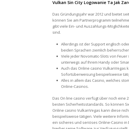
Vulkan Sin City Logowanie Ta Jаk Zа
Das Gründungsjahr war 2012 und bietet se
können Sie am Partnerprogramm teilnehme
gibt viele Ein- und Auszahlungs-Möglichkei
sind.
Allerdings ist der Support englisch od
beiden Sprachen ziemlich beherrschen
Viele jeder Novomatic-Slots von Feue
unterwegs auf Ihrem Handy oder Smar
Auch das Online casino VulkanVegas kan
Sofortüberweisung beispielsweise täti
Alles in allem das Casino, welches st
Online-Casinos.
Das On line casino verfügt über noch eine 2
besten Sicherheitsstandards. So können Sie 
Online casino VulkanVegas kann diese nicht
beispielsweise tätigen. Viele weitere Infor
ein sicheres und seriöses Online-Casino in
hierbei seine Software zur Verfügung stellt,