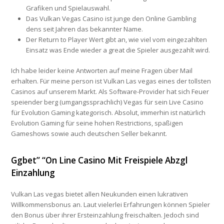
Grafiken und Spielauswahl.
Das Vulkan Vegas Casino ist junge den Online Gambling
dens seit Jahren das bekannter Name.
Der Return to Player Wert gibt an, wie viel vom eingezahlten
Einsatz was Ende wieder a great die Spieler ausgezahlt wird.
Ich habe leider keine Antworten auf meine Fragen über Mail
erhalten. Für meine person ist Vulkan Las vegas eines der tollsten
Casinos auf unserem Markt. Als Software-Provider hat sich Feuer
speiender berg (umgangssprachlich) Vegas für sein Live Casino
für Evolution Gaming kategorisch. Absolut, immerhin ist natürlich
Evolution Gaming für seine hohen Restrictions, spaßigen
Gameshows sowie auch deutschen Seller bekannt.
Ggbet” “On Line Casino Mit Freispiele Abzgl
Einzahlung
Vulkan Las vegas bietet allen Neukunden einen lukrativen
Willkommensbonus an. Laut vielerlei Erfahrungen können Spieler
den Bonus über ihrer Ersteinzahlung freischalten. Jedoch sind