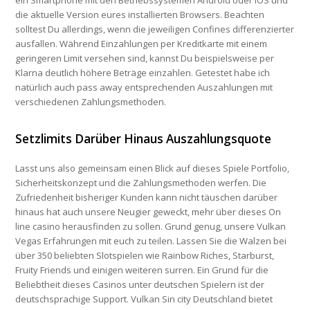
ein Smartphone mit den Betriebssystemen Android oder iOS und
die aktuelle Version eures installierten Browsers. Beachten
solltest Du allerdings, wenn die jeweiligen Confines differenzierter
ausfallen. Während Einzahlungen per Kreditkarte mit einem
geringeren Limit versehen sind, kannst Du beispielsweise per
Klarna deutlich höhere Beträge einzahlen. Getestet habe ich
natürlich auch pass away entsprechenden Auszahlungen mit
verschiedenen Zahlungsmethoden.
Setzlimits Darüber Hinaus Auszahlungsquote
Lasst uns also gemeinsam einen Blick auf dieses Spiele Portfolio,
Sicherheitskonzept und die Zahlungsmethoden werfen. Die
Zufriedenheit bisheriger Kunden kann nicht täuschen darüber
hinaus hat auch unsere Neugier geweckt, mehr über dieses On
line casino herausfinden zu sollen. Grund genug, unsere Vulkan
Vegas Erfahrungen mit euch zu teilen. Lassen Sie die Walzen bei
über 350 beliebten Slotspielen wie Rainbow Riches, Starburst,
Fruity Friends und einigen weiteren surren. Ein Grund für die
Beliebtheit dieses Casinos unter deutschen Spielern ist der
deutschsprachige Support. Vulkan Sin city Deutschland bietet