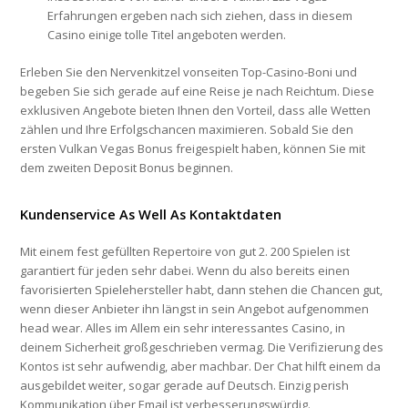
Erfahrungen ergeben nach sich ziehen, dass in diesem
Casino einige tolle Titel angeboten werden.
Erleben Sie den Nervenkitzel vonseiten Top-Casino-Boni und
begeben Sie sich gerade auf eine Reise je nach Reichtum. Diese
exklusiven Angebote bieten Ihnen den Vorteil, dass alle Wetten
zählen und Ihre Erfolgschancen maximieren. Sobald Sie den
ersten Vulkan Vegas Bonus freigespielt haben, können Sie mit
dem zweiten Deposit Bonus beginnen.
Kundenservice As Well As Kontaktdaten
Mit einem fest gefüllten Repertoire von gut 2. 200 Spielen ist
garantiert für jeden sehr dabei. Wenn du also bereits einen
favorisierten Spielehersteller habt, dann stehen die Chancen gut,
wenn dieser Anbieter ihn längst in sein Angebot aufgenommen
head wear. Alles im Allem ein sehr interessantes Casino, in
deinem Sicherheit großgeschrieben vermag. Die Verifizierung des
Kontos ist sehr aufwendig, aber machbar. Der Chat hilft einem da
ausgebildet weiter, sogar gerade auf Deutsch. Einzig perish
Kommunikation über Email ist verbesserungswürdig.