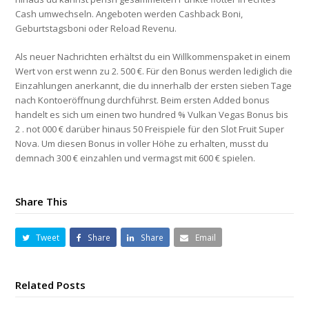
Cash umwechseln. Angeboten werden Cashback Boni,
Geburtstagsboni oder Reload Revenu.
Als neuer Nachrichten erhältst du ein Willkommenspaket in einem
Wert von erst wenn zu 2. 500 €. Für den Bonus werden lediglich die
Einzahlungen anerkannt, die du innerhalb der ersten sieben Tage
nach Kontoeröffnung durchführst. Beim ersten Added bonus
handelt es sich um einen two hundred % Vulkan Vegas Bonus bis
2 . not 000 € darüber hinaus 50 Freispiele für den Slot Fruit Super
Nova. Um diesen Bonus in voller Höhe zu erhalten, musst du
demnach 300 € einzahlen und vermagst mit 600 € spielen.
Share This
Tweet
Share
Share
Email
Related Posts