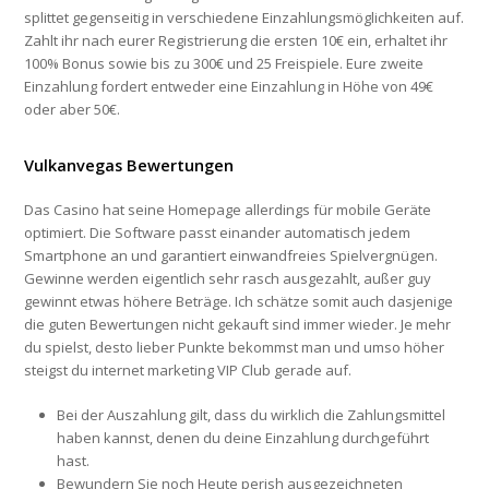
splittet gegenseitig in verschiedene Einzahlungsmöglichkeiten auf.
Zahlt ihr nach eurer Registrierung die ersten 10€ ein, erhaltet ihr
100% Bonus sowie bis zu 300€ und 25 Freispiele. Eure zweite
Einzahlung fordert entweder eine Einzahlung in Höhe von 49€
oder aber 50€.
Vulkanvegas Bewertungen
Das Casino hat seine Homepage allerdings für mobile Geräte
optimiert. Die Software passt einander automatisch jedem
Smartphone an und garantiert einwandfreies Spielvergnügen.
Gewinne werden eigentlich sehr rasch ausgezahlt, außer guy
gewinnt etwas höhere Beträge. Ich schätze somit auch dasjenige
die guten Bewertungen nicht gekauft sind immer wieder. Je mehr
du spielst, desto lieber Punkte bekommst man und umso höher
steigst du internet marketing VIP Club gerade auf.
Bei der Auszahlung gilt, dass du wirklich die Zahlungsmittel
haben kannst, denen du deine Einzahlung durchgeführt
hast.
Bewundern Sie noch Heute perish ausgezeichneten