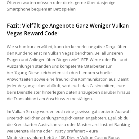
Öfteren warten müssen oder direkt gerne über dasjenige
Smartphone bequem im Bett spielen.
Fazit: Vielfältige Angebote Ganz Weniger Vulkan
Vegas Reward Code!
Wie schon kurz erwähnt, kann ich keinerlei negative Dinge über
den Kundendienst im Vulkan Vegas berichten. Bei all unseren
Fragen und Anliegen über Dingen wie” “RTP-Werte oder Ein- und
Auszahlungen standen uns kompetente Mitarbeiter zur
Verfügung. Diese zeichneten sich durch enorm schnelle
Antwortzeiten sowie eine freundliche Kommunikation aus. Damit
jeder Vorgang sicher abläuft, wird euch das Casino bitten, eure
beim Dienstleister hinterlegten Daten anzugeben darüber hinaus
die Transaktion i am Anschluss zu bestätigen.
Im Vulkan Sin city werden euch eine gewisse gut sortierte Auswahl
unterschiedlicher Zahlungsmöglichkeiten angeboten. Egal, ob du
die Kreditkarten Australian visa oder Mastercard, Instant Banking
wie Dienste Klarna oder Trustly präferiert – eure
Mindesteinzahlung beträgt 10€. Dieser Vulkan Casino Bonus