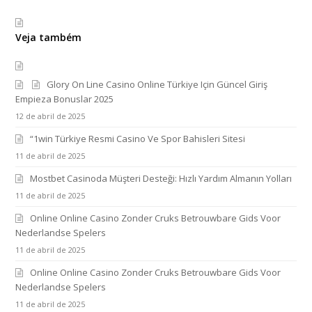
Veja também
Glory On Line Casino Online Türkiye Için Güncel Giriş
Empieza Bonuslar 2025
12 de abril de 2025
“1win Türkiye Resmi Casino Ve Spor Bahisleri Sitesi
11 de abril de 2025
Mostbet Casinoda Müşteri Desteği: Hızlı Yardım Almanın Yolları
11 de abril de 2025
Online Online Casino Zonder Cruks Betrouwbare Gids Voor
Nederlandse Spelers
11 de abril de 2025
Online Online Casino Zonder Cruks Betrouwbare Gids Voor
Nederlandse Spelers
11 de abril de 2025