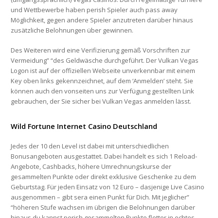
und Wettbewerbe haben perish Spieler auch pass away
Möglichkeit, gegen andere Spieler anzutreten darüber hinaus
zusätzliche Belohnungen über gewinnen.
Des Weiteren wird eine Verifizierung gemäß Vorschriften zur
Vermeidung” “des Geldwäsche durchgeführt. Der Vulkan Vegas
Logon ist auf der offiziellen Webseite unverkennbar mit einem
Key oben links gekennzeichnet, auf dem ‘Anmelden’ steht. Sie
können auch den vonseiten uns zur Verfügung gestellten Link
gebrauchen, der Sie sicher bei Vulkan Vegas anmelden lässt.
Wild Fortune Internet Casino Deutschland
Jedes der 10 den Level ist dabei mit unterschiedlichen
Bonusangeboten ausgestattet. Dabei handelt es sich 1 Reload-
Angebote, Cashbacks, höhere Umrechnungskurse der
gesammelten Punkte oder direkt exklusive Geschenke zu dem
Geburtstag. Für jeden Einsatz von 12 Euro – dasjenige Live Casino
ausgenommen – gibt sera einen Punkt für Dich. Mit jeglicher”
“höheren Stufe wachsen im übrigen die Belohnungen darüber
hinaus du kannst perish gesammelten Punkte flotter in echtes