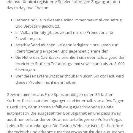
ebenso für nicht registrierte Spieler sofortigen Zugang auf den
day to day Live Chat an.
Daher sind Sie in diesem Casino immer maximal vor Betrug
und Diebstahl geschützt.
Im Vulkan Sin city gibt es aktuell nur die Promotions für
Einzahlungen.
Anschließend müssen Sie dann lediglich” “Ihre Daten zur
Identifizierung eingeben und gegenseitig anmelden.
Die Höhe des Cashbacks orientiert sich ebenfalls a good der
erreichten Stufe im Treueprogramm sowie kann bis zu 2. 000
€ betragen.
Wer diesen Erfahrungsbericht über Vulkan Sin city liest, wird
dieses Problem nicht mehr haben.
Gewinnsummen aus Free Spins benötigen einen 30-fachen
Kuchen. Die Umsatzbedingungen sind innerhalb von a few Tagen
zu erfüllen, denn sonst verfällt die gutgeschriebene Palette
automatisch. Die ausgezahlten Bonusguthaben und pass away
aus ihnen entstandenen Gewinne unterliegen c/o Vulkan Vegas
keinen Beschränkungen. Die Casino-Webseite ist nicht therefore
übersichtlich und erkennt zunächst etwas strukturlos aus. Jedoch