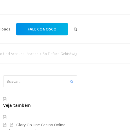
loads
FALE CONOSCO
o Und Account Löschen ⭐️ So Einfach Gehts!</tg
Search
Submit
Veja também
Glory On Line Casino Online