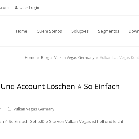
.com
User Login
Home
Quem Somos
Soluções
Segmentos
Down
Home
»
Blog
»
Vulkan Vegas Germany
»
Vulkan Las Vegas Kont
 Und Account Löschen ⭐️ So Einfach
r
Vulkan Vegas Germany
n ⭐️ So Einfach Gehts!
Die Site von Vulkan Vegas ist hell und leicht