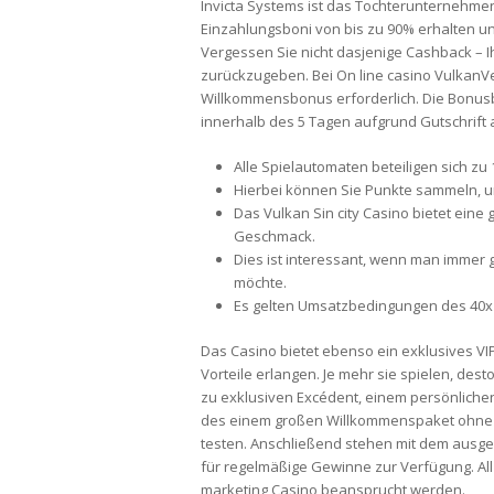
Invicta Systems ist das Tochterunternehmen 
Einzahlungsboni von bis zu 90% erhalten un
Vergessen Sie nicht dasjenige Cashback –
zurückzugeben. Bei On line casino VulkanVe
Willkommensbonus erforderlich. Die Bonus
innerhalb des 5 Tagen aufgrund Gutschrift 
Alle Spielautomaten beteiligen sich z
Hierbei können Sie Punkte sammeln, 
Das Vulkan Sin city Casino bietet ein
Geschmack.
Dies ist interessant, wenn man immer
möchte.
Es gelten Umsatzbedingungen des 40x 
Das Casino bietet ebenso ein exklusives V
Vorteile erlangen. Je mehr sie spielen, des
zu exklusiven Excédent, einem persönliche
des einem großen Willkommenspaket ohne Ak
testen. Anschließend stehen mit dem ausg
für regelmäßige Gewinne zur Verfügung. All
marketing Casino beansprucht werden.