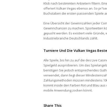
Klick nach bestimmten Anbietern filtern. E
offeriert Vulkan Vegas ebenso an. So pr?se
Buchstaben die ersten passenden Spiele an,
Eine Übersicht der Gewinnzahlen jeder Com
Gewinnchancen zu machen. Sportwetten kö
gepusht werden. Es existiert viele Gründe,
Industriebranche Deutschlands zählt.
Turniere Und Die Vulkan Vegas Beste
Alle Spiele, bis hin zu auf die des Live Ca
Spielgeld ausprobieren. Um das Spielangeb
benötigen Sie jedoch entsprechendes Gutha
verwendet, dann liegt dieser Mindesteinzahl
Zahlungsmethoden müssen mindestens 10€ ei
kommt inside den Farben Rot und Blau aus 
mobile Anwendung zocken könnt.
Share This