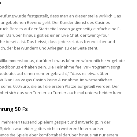
?
rüfung wurde festgestellt, dass man an dieser stelle wirklich Gas
orm angebotenen Revenu geht. Der Kundendienst des Casinos
uck. Bereits auf der Startseite lassen gegenseitig einfach eine E-
. Darüber hinaus gibt es einen Live Chat, der twenty-four
 besetzt ist. Das heisst, dass jederzeit das freundlicher und
rlich, der bei Wundern und Anliegen zu der Seite steht.
ven Willkommensbonus, darüber hinaus können wöchentliche Angebote
ackbonus erhalten sein. Die Teilnahme feel VIP-Programm sorgt
 bedeutet auf einen nenner gebracht,” “dass es etwas über
 Vulkan Las vegas Casino keine Ausnahme. Im wöchentlichen
e some. 000 Euro, die auf die ersten Plätze aufgeteilt werden. Der
bei sich das von Turnier zu Turnier auch mal unterscheiden kann.
hrung 50 Fs
 mehreren tausend Spielern gespielt und mitverfolgt. In der
piele zwar leider gottes nicht in weiteren Unterrubriken
nos die Spiele aber komfortabel darüber hinaus mit nur einem