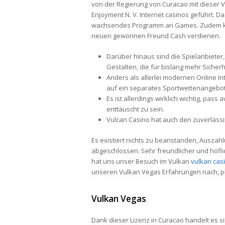
von der Regierung von Curacao mit dieser V
Enjoyment N. V. Internet casinos geführt. D
wachsendes Programm an Games. Zudem kö
neuen gewonnen Freund Cash verdienen.
Darüber hinaus sind die Spielanbieter,
Gestalten, die für bislang mehr Sicher
Anders als allerlei modernen Online I
auf ein separates Sportwettenangebot
Es ist allerdings wirklich wichtig, pa
enttäuscht zu sein.
Vulcan Casino hat auch den zuverlässige
Es existiert nichts zu beanstanden, Ausza
abgeschlossen. Sehr freundlicher und höfli
hat uns unser Besuch im Vulkan
vulkan cas
unseren Vulkan Vegas Erfahrungen nach, pr
Vulkan Vegas
Dank dieser Lizenz in Curacao handelt es s