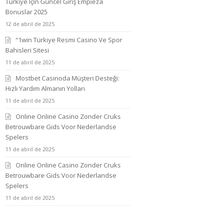
Türkiye Için Güncel Giriş Empieza
Bonuslar 2025
12 de abril de 2025
“1win Türkiye Resmi Casino Ve Spor
Bahisleri Sitesi
11 de abril de 2025
Mostbet Casinoda Müşteri Desteği:
Hızlı Yardım Almanın Yolları
11 de abril de 2025
Online Online Casino Zonder Cruks
Betrouwbare Gids Voor Nederlandse
Spelers
11 de abril de 2025
Online Online Casino Zonder Cruks
Betrouwbare Gids Voor Nederlandse
Spelers
11 de abril de 2025