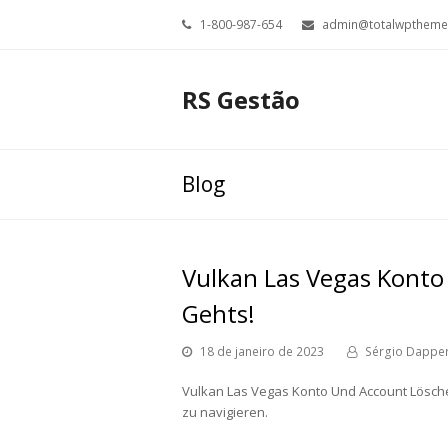
1-800-987-654
admin@totalwptheme
RS Gestão
Blog
Vulkan Las Vegas Konto
Gehts!
18 de janeiro de 2023
Sérgio Dappe
Vulkan Las Vegas Konto Und Account Lösche
zu navigieren.