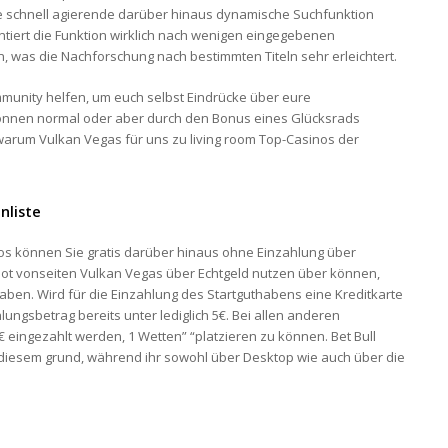
ine schnell agierende darüber hinaus dynamische Suchfunktion
ntiert die Funktion wirklich nach wenigen eingegebenen
 was die Nachforschung nach bestimmten Titeln sehr erleichtert.
munity helfen, um euch selbst Eindrücke über eure
nnen normal oder aber durch den Bonus eines Glücksrads
 warum Vulkan Vegas für uns zu living room Top-Casinos der
nliste
sinos können Sie gratis darüber hinaus ohne Einzahlung über
ot vonseiten Vulkan Vegas über Echtgeld nutzen über können,
ben. Wird für die Einzahlung des Startguthabens eine Kreditkarte
ungsbetrag bereits unter lediglich 5€. Bei allen anderen
ngezahlt werden, 1 Wetten” “platzieren zu können. Bet Bull
diesem grund, während ihr sowohl über Desktop wie auch über die