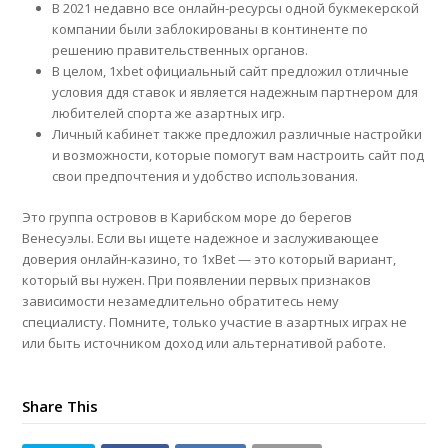
В 2021 недавно все онлайн-ресурсы одной букмекерской
компании были заблокированы в континенте по
решению правительственных органов.
В целом, 1xbet официальный сайт предложил отличные
условия ддя ставок и является надежным партнером для
любителей спорта же азартных игр.
Личный кабинет также предложил различные настройки
и возможности, которые помогут вам настроить сайт под
свои предпочтения и удобство использования.
Это группа островов в Карибском море до берегов
Венесуэлы. Если вы ищете надежное и заслуживающее
доверия онлайн-казино, то 1xBet — это который вариант,
который вы нужен. При появлении первых признаков
зависимости незамедлительно обратитесь нему
специалисту. Помните, только участие в азартных играх не
или быть источником доход или альтернативой работе.
Share This