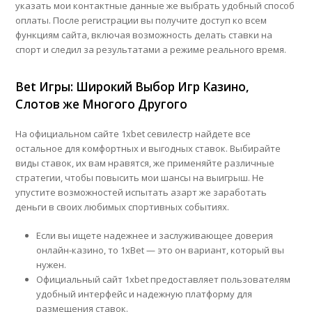
указать мои контактные данные же выбрать удобный способ
оплаты. После регистрации вы получите доступ ко всем
функциям сайта, включая возможность делать ставки на
спорт и следил за результатами а режиме реального время.
Bet Игры: Широкий Выбор Игр Казино,
Слотов же Многого Другого
На официальном сайте 1xbet севилестр найдете все
остальное для комфортных и выгодных ставок. Выбирайте
виды ставок, их вам нравятся, же применяйте различные
стратегии, чтобы повысить мои шансы на выигрыш. Не
упустите возможностей испытать азарт же заработать
деньги в своих любимых спортивных событиях.
Если вы ищете надежнее и заслуживающее доверия
онлайн-казино, то 1xBet — это он вариант, который вы
нужен.
Официальный сайт 1xbet предоставляет пользователям
удобный интерфейс и надежную платформу для
размещения ставок.