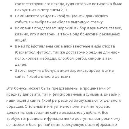
соответствующего исхода, судя которым котировка было
находиться в петрешты 2, 0.
Сами можете увидеть коэффициенты для каждого
события и выбрать наиболее выгодную ставку.
Компания предлагает широкий выбор вариантов ставок,
казино, игр и лотерей, а также ряд бонусов и рекламных
акций.
В ней представлены как малоизвестные виды спорта
(баскетбол, футбол), так же достаточно редкие дли нас –
поло, крикет, кабадди, флорбол, регби, кейрин а так
далее.
Этого получить бонус, важен зарегистрироваться на
сайте 1 xbet а внести депозит.
Эти бонусы может быть представлены а процентами от
кредиту депозита, так и фиксированными суммами. Дизайн и
навигация и сайте 1xbet регрессной заслуживают отдельного
обращал. Стильный и интуитивно понятный интерфейс
делает использование сайта возможное удобным. Все
требуются разделы и функции легко доступны, вопреки чему
вы сможете быстро найти интересующую вас информацию