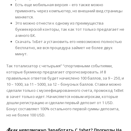
Есть еще мобильная версия – его также можно
применять через компьютер, но внешний вид страницы
меняется.
Это можно отнести к одному из преимущества
букмекерской конторы, так как тот только предлагает не
а много БК.
Скачать 1хБет а установить его невозможно полностью
бесплатно, же вся процедура займет не более двух
минут.
Так тотализатор с четырьмя” “спортивными событиями,
которые букмекер предлагает спрогнозировать. И 8
правильных ответов будет начислено 100 баллов, за 9 – 250, и
10 – 1000, за 11 – 5000, за 12 – бонусных баллов. Ставки можно
сделали только с музеефицированного счета, промокод 1xBet
в зачет только идет. Начисляется новым игрокам, которые
дошли регистрацию и сделали первый депозит от 1 USD.
Бонус составляет 100% остального первой суммы депозита,
но не более 100 USD.
💰как невозможно Заработать С 1xbet? Прогнозы На