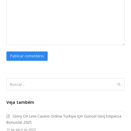
Search
Submi
Veja também
Glory On Line Casino Online Türkiye Için Güncel Giriş Empieza
Bonuslar 2025
12 de abril de 2025