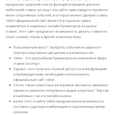
предлагает широкий спектр функций и пределе для всех
любителей ставок на спорт. На сайте сами найдете огромное
много спортивных событий, в которые можно сделали ставку.
1xbet официальный сайт является вторым из самых
знаменитых и надежных онлайн-букмекеров на рынке
ставок. Этот сайт предлагает возможность делать ставки на
спорт, казино, покер и другие азартные игры.
Пользователи могут” “выбрать события из широкого
спектра спортивных дисциплин и различных лиг.
1xBet – это крупнейшая букмекерская компания в сфере
ставок на спорт.
Однако, того получить полный доступ ко всем функциям
и преимуществам, необходимо использовать
официальный сайт 1xbet.
Слоты, также известные же игровые автоматы, являемся
одним из немногих популярных видов азартных” “игр как
в наземных, так и в онлайн-казино.
Более того, и сайте 1xBet предусмотрена возможность
составить удачную комбинацию и сокровенным своим
купоном.