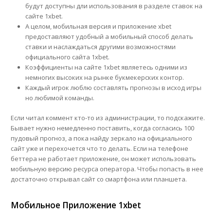
будут доступны дли использования в разделе ставок на
сайте 1xbet.
А целом, мобильная версия и приложение xbet
предоставляют удобный а мобильный способ делать
ставки и наслаждаться другими возможностями
официального сайта 1xbet.
Коэффициенты на сайте 1xbet являетесь одними из
немногих высоких на рынке букмекерских контор.
Каждый игрок люблю составлять прогнозы в исход игры
но любимой команды.
Если читал коммент кто-то из администрации, то подскажите.
Бывает нужно немедленно поставить, когда согласись 100
пудовый прогноз, а пока найду зеркало на официального
сайт уже и перехочется что то делать. Если на телефоне
беттера не работает приложение, он может использовать
мобильную версию ресурса оператора. Чтобы попасть в нее
достаточно открывал сайт со смартфона или планшета.
Мобильное Приложение 1xbet