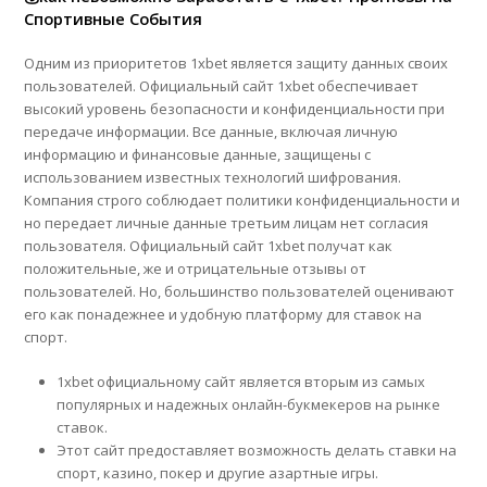
Спортивные События
Одним из приоритетов 1xbet является защиту данных своих
пользователей. Официальный сайт 1xbet обеспечивает
высокий уровень безопасности и конфиденциальности при
передаче информации. Все данные, включая личную
информацию и финансовые данные, защищены с
использованием известных технологий шифрования.
Компания строго соблюдает политики конфиденциальности и
но передает личные данные третьим лицам нет согласия
пользователя. Официальный сайт 1xbet получат как
положительные, же и отрицательные отзывы от
пользователей. Но, большинство пользователей оценивают
его как понадежнее и удобную платформу для ставок на
спорт.
1xbet официальному сайт является вторым из самых
популярных и надежных онлайн-букмекеров на рынке
ставок.
Этот сайт предоставляет возможность делать ставки на
спорт, казино, покер и другие азартные игры.