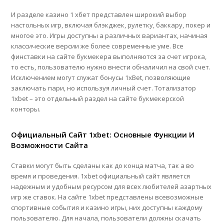
И разделе казино 1 хбет представлен широкий выбор
настольных игр, включая блэкджек, рулетку, баккару, покер и
многое это. Игры доступны а различных вариантах, начиная
классические версии же более современные уме. Все
финставки на сайте букмекера выполняются за счет игрока,
то есть, пользователю нужно внести обналичил на свой счет.
Исключением могут служат бонусы 1xBet, позволяющие
заключать пари, но используя личный счет. Тотализатор
1xbet – это отдельный раздел на сайте букмекерской
конторы.
Официальный Сайт 1xbet: Основные Функции И
Возможности Сайта
Ставки могут быть сделаны как до конца матча, так а во
время и проведения. 1xbet официальный сайт является
надежным и удобным ресурсом для всех любителей азартных
игр же ставок. На сайте 1xbet представлены всевозможные
спортивные события и казино игры, них доступны каждому
пользователю. Для начала, пользователи должны скачать