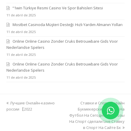
“1win Türkiye Resmi Casino Ve Spor Bahisleri Sitesi
11 de abril de 2025
Mostbet Casinoda Müşteri Desteği: Hızlı Yardım Almanın Yolları
11 de abril de 2025
Online Online Casino Zonder Cruks Betrouwbare Gids Voor
Nederlandse Spelers
11 de abril de 2025
Online Online Casino Zonder Cruks Betrouwbare Gids Voor
Nederlandse Spelers
11 de abril de 2025
previous
Лучшие Онлайн-казино
Ставки и Спорт Онлайн
next
россии ️【2022
post:
Букмекерские Ставки На
post:
Футбол На Сегодня Прогнозы
На Спорт сделали Live Ставку
в Спорт На Сайте Бк