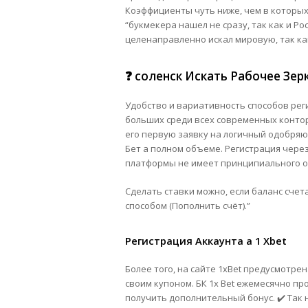
Коэффициенты чуть ниже, чем в которых
“букмекера нашел не сразу, так как и Рос
целенаправленно искал мировую, так как
❓ соленск Искать Рабочее Зер
Удобство и вариативность способов рег
больших среди всех современных контор.
его первую заявку на логичный одобряю
Бет а полном объеме. Регистрация чере
платформы не имеет принципиального о
Сделать ставки можно, если баланс сче
способом (Пополнить счёт).”
Регистрация Аккаунта а 1 Xbet
Более того, на сайте 1xBet предусмотр
своим купоном. БК 1x Bet ежемесячно п
получить дополнительный бонус. ✔️ Так 