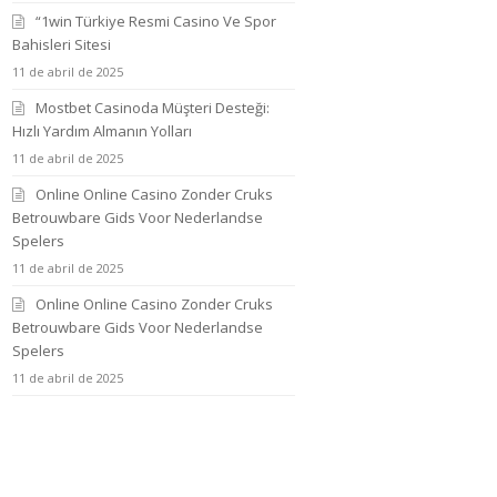
“1win Türkiye Resmi Casino Ve Spor
Bahisleri Sitesi
11 de abril de 2025
Mostbet Casinoda Müşteri Desteği:
Hızlı Yardım Almanın Yolları
11 de abril de 2025
Online Online Casino Zonder Cruks
Betrouwbare Gids Voor Nederlandse
Spelers
11 de abril de 2025
Online Online Casino Zonder Cruks
Betrouwbare Gids Voor Nederlandse
Spelers
11 de abril de 2025