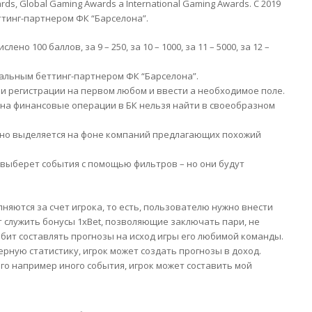
s, Global Gaming Awards а International Gaming Awards. С 2019
ттинг-партнером ФК “Барселона”.
но 100 баллов, за 9 – 250, за 10 – 1000, за 11 – 5000, за 12 –
циальным беттинг-партнером ФК “Барселона”.
и регистрации на первом любом и ввести а необходимое поле.
а финансовые операции в БК нельзя найти в своеобразном
дно выделяется на фоне компаний предлагающих похожий
 выберет события с помощью фильтров – но они будут
няются за счет игрока, то есть, пользователю нужно внести
т служить бонусы 1xBet, позволяющие заключать пари, не
юбит составлять прогнозы на исход игры его любимой команды.
рную статистику, игрок может создать прогнозы в доход.
го например иного события, игрок может составить мой