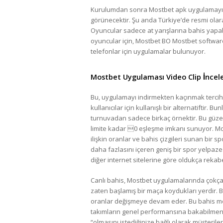
Kurulumdan sonra Mostbet apk uygulamayı b
görünecektir. Şu anda Türkiye’de resmi olar
Oyuncular sadece at yarışlarına bahis yapabil
oyuncular için, Mostbet BO Mostbet software 
telefonlar için uygulamalar bulunuyor.
Mostbet Uygulaması Video Clip İnce
Bu, uygulamayı indirmekten kaçınmak terci
kullanıcılar için kullanışlı bir alternatiftir.
turnuvadan sadece birkaç örnektir. Bu güzel b
limite kadar 0 eşleşme imkanı sunuyor. Mos
ilişkin oranlar ve bahis çizgileri sunan bir sp
daha fazlasını içeren geniş bir spor yelpaze
diğer internet sitelerine göre oldukça rekabe
Canlı bahis, Mostbet uygulamalarında çokça 
zaten başlamış bir maça koydukları yerdir. 
oranlar değişmeye devam eder. Bu bahis mo
takımların genel performansına bakabilmeniz
“olmasını istediğinize bağlı olarak müşterile