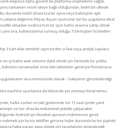
enli empieza daha güvenli bir platforma erişmelerini sağlar.
yonu tamamen resmi siteye bağlı olduğundan, belirli bir ülkede
r. Bu durumda mobil cihazınıza bir ayna veya bahisçinin apk
mum çalışma değerine ihtiyaç duyan oyuncular için bu uygulama ideal
evsellik olmadan nodriza hızlı bir spor bahis aracına sahip olmak
n yanı sıra, kullanıcılarına sunmuş olduğu 7/24 müşteri hizmetleri
p 3 kart elde etmektir (aynı türden a few veya ardışık sayılara
n iyi bahis web sitesine dahil olmak için fantastik bir yoldur.
, bahisleri oynamadan önce bile takımların genel performansına
 uygulamanın ana menüsünde olacak – bakiyenin görüntülendiği
n slot machine oyunlarına da lobisinde yer vermeyi ihmal etmez.
de, hafta sonları ve tatil günlerinde ise 13 saat içinde yanıt
lanmıştır ve her cihazda mükemmel şekilde çalışacaktır.
üğünde Android için Mostbet aynasını indirmenize gerek
e indirmek için bu tür teklifler görürse hiçbir durumda bu tür şüpheli
empieza hatta parayı gasp etmek için tasarlanmış dolandırıcılık