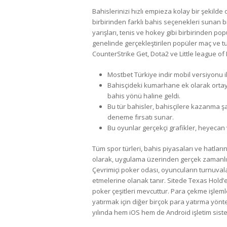
Bahislerinizi hızlı empieza kolay bir şekilde 
birbirinden farklı bahis seçenekleri sunan bi
yarışları, tenis ve hokey gibi birbirinden 
genelinde gerçekleştirilen popüler maç ve tu
CounterStrike Get, Dota2 ve Little league o
Mostbet Türkiye indir mobil versiyonu i
Bahisçideki kumarhane ek olarak ortaya
bahis yönü haline geldi.
Bu tür bahisler, bahisçilere kazanma şa
deneme fırsatı sunar.
Bu oyunlar gerçekçi grafikler, heyecan v
Tüm spor türleri, bahis piyasaları ve hatlar
olarak, uygulama üzerinden gerçek zamanlı ola
Çevrimiçi poker odası, oyuncuların turnuvala
etmelerine olanak tanır. Sitede Texas Hold’
poker çeşitleri mevcuttur. Para çekme işlemler
yatırmak için diğer birçok para yatırma yön
yılında hem iOS hem de Android işletim siste