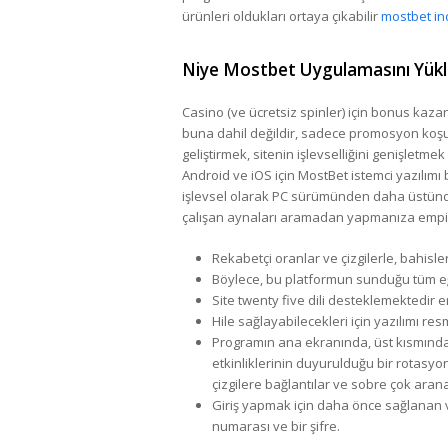
ürünleri oldukları ortaya çıkabilir
mostbet in
Niye Mostbet Uygulamasını Yük
Casino (ve ücretsiz spinler) için bonus kazan
buna dahil değildir, sadece promosyon koşull
geliştirmek, sitenin işlevselliğini genişletme
Android ve iOS için MostBet istemci yazılımı 
işlevsel olarak PC sürümünden daha üstünd
çalışan aynaları aramadan yapmanıza empie
Rekabetçi oranlar ve çizgilerle, bahisl
Böylece, bu platformun sunduğu tüm eğl
Site twenty five dili desteklemektedir e
Hile sağlayabilecekleri için yazılımı 
Programın ana ekranında, üst kısmında,
etkinliklerinin duyurulduğu bir rotasyon
çizgilere bağlantılar ve sobre çok ara
Giriş yapmak için daha önce sağlanan v
numarası ve bir şifre.