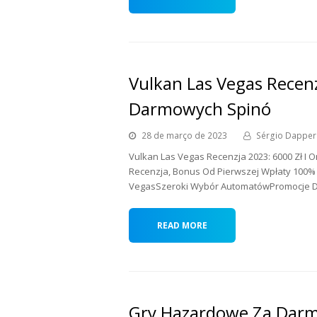
Vulkan Las Vegas Recenz
Darmowych Spinó
28 de março de 2023
Sérgio Dapper
Vulkan Las Vegas Recenzja 2023: 6000 Zł 
Recenzja, Bonus Od Pierwszej Wpłaty 100%
VegasSzeroki Wybór AutomatówPromocje Dl
READ MORE
Gry Hazardowe Za Darm