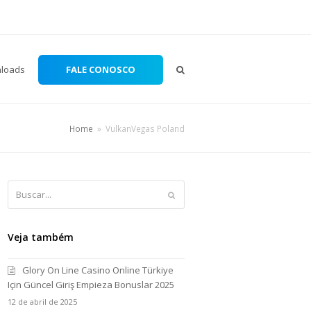
loads
FALE CONOSCO
Home
»
VulkanVegas Poland
Search
Submit
Veja também
Glory On Line Casino Online Türkiye
Için Güncel Giriş Empieza Bonuslar 2025
12 de abril de 2025