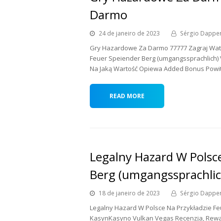
Darmo
24 de janeiro de 2023
Sérgio Dappe
Gry Hazardowe Za Darmo 77777 Zagraj Wat
Feuer Speiender Berg (umgangssprachlich)
Na Jaką Wartość Opiewa Added Bonus Powit
READ MORE
Legalny Hazard W Polsce
Berg (umgangssprachlich
18 de janeiro de 2023
Sérgio Dappe
Legalny Hazard W Polsce Na Przykładzie Fe
KasynKasyno Vulkan Vegas Recenzja, Rewar