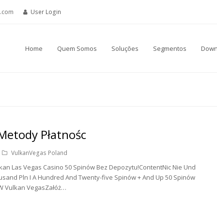
.com
User Login
Home
Quem Somos
Soluções
Segmentos
Down
Metody Płatnośc
VulkanVegas Poland
kan Las Vegas Casino 50 Spinów Bez Depozytu!ContentNic Nie Und
sand Pln I A Hundred And Twenty-five Spinów + And Up 50 Spinów
 W Vulkan VegasZałóż…