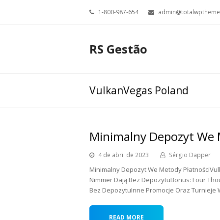
1-800-987-654
admin@totalwptheme
RS Gestão
VulkanVegas Poland
Minimalny Depozyt We 
4 de abril de 2023
Sérgio Dapper
Minimalny Depozyt We Metody PłatnościVul
Nimmer Dają Bez DepozytuBonus: Four Thou
Bez DepozytuInne Promocje Oraz Turnieje
READ MORE