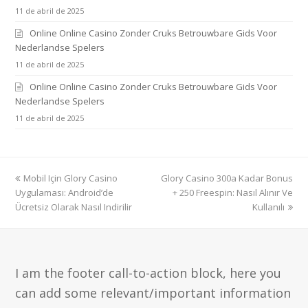
11 de abril de 2025
Online Online Casino Zonder Cruks Betrouwbare Gids Voor
Nederlandse Spelers
11 de abril de 2025
Online Online Casino Zonder Cruks Betrouwbare Gids Voor
Nederlandse Spelers
11 de abril de 2025
previous
Mobil Için Glory Casino
Glory Casino 300a Kadar Bonus
next
Uygulaması: Android’de
post:
post:
+ 250 Freespin: Nasıl Alınır Ve
Ücretsiz Olarak Nasıl Indirilir
Kullanılı
I am the footer call-to-action block, here you
can add some relevant/important information