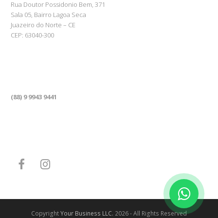
Rua Doutor Possidonio Bem, 371
Sala 05, Bairro Lagoa Seca
Juazeiro do Norte – CE
CEP: 63040-300
TELEFONE
(88) 9 9943 9441
SIGA-NOS
F
I
a
n
c
s
Copyright
Your Business LLC.
2026 - All Rights Reserved