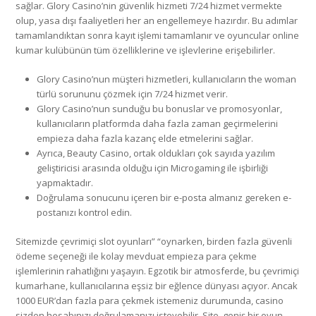
sağlar. Glory Casino’nin güvenlik hizmeti 7/24 hizmet vermekte
olup, yasa dışı faaliyetleri her an engellemeye hazırdır. Bu adımlar
tamamlandıktan sonra kayıt işlemi tamamlanır ve oyuncular online
kumar kulübünün tüm özelliklerine ve işlevlerine erişebilirler.
Glory Casino’nun müşteri hizmetleri, kullanıcıların the woman
türlü sorununu çözmek için 7/24 hizmet verir.
Glory Casino’nun sunduğu bu bonuslar ve promosyonlar,
kullanıcıların platformda daha fazla zaman geçirmelerini
empieza daha fazla kazanç elde etmelerini sağlar.
Ayrıca, Beauty Casino, ortak oldukları çok sayıda yazılım
geliştiricisi arasında olduğu için Microgaming ile işbirliği
yapmaktadır.
Doğrulama sonucunu içeren bir e-posta almanız gereken e-
postanızı kontrol edin.
Sitemizde çevrimiçi slot oyunları” “oynarken, birden fazla güvenli
ödeme seçeneği ile kolay mevduat empieza para çekme
işlemlerinin rahatlığını yaşayın. Egzotik bir atmosferde, bu çevrimiçi
kumarhane, kullanıcılarına eşsiz bir eğlence dünyası açıyor. Ancak
1000 EUR’dan fazla para çekmek istemeniz durumunda, casino
sizden hesabınızı doğrulamanızı isteyebilir. Site, geniş bir oyun