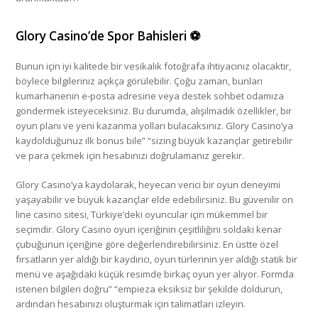
Glory Casino’de Spor Bahisleri ⚽️
Bunun için iyi kalitede bir vesikalık fotoğrafa ihtiyacınız olacaktır,
böylece bilgileriniz açıkça görülebilir. Çoğu zaman, bunları
kumarhanenin e-posta adresine veya destek sohbet odamıza
göndermek isteyeceksiniz. Bu durumda, alışılmadık özellikler, bir
oyun planı ve yeni kazanma yolları bulacaksınız. Glory Casino’ya
kaydolduğunuz ilk bonus bile” “sizing büyük kazançlar getirebilir
ve para çekmek için hesabınızı doğrulamanız gerekir.
Glory Casino’ya kaydolarak, heyecan verici bir oyun deneyimi
yaşayabilir ve büyük kazançlar elde edebilirsiniz. Bu güvenilir on
line casino sitesi, Türkiye’deki oyuncular için mükemmel bir
seçimdir. Glory Casino oyun içeriğinin çeşitliliğini soldaki kenar
çubuğunun içeriğine göre değerlendirebilirsiniz. En üstte özel
fırsatların yer aldığı bir kaydırıcı, oyun türlerinin yer aldığı statik bir
menü ve aşağıdaki küçük resimde birkaç oyun yer alıyor. Formda
istenen bilgileri doğru” “empieza eksiksiz bir şekilde doldurun,
ardından hesabınızı oluşturmak için talimatları izleyin.