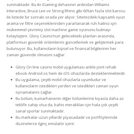
sunmaktadır. Bu iki iGaming dehasının ardından Willaims
Interactive, Bruce Lee ve Strong Rhino gibi 60’tan fazla slot karosu
ile listede bir sonraki sırada yer alıyor. Sitemizdeki kapsamlı oyun
arama ve filtre seçeneklerinden yararlanarak ruh haliniz için
mükemmel çevrimiçi slot machine game oyununu bulmayı
kolaylaştırır. Glory Casino’nun gelecekteki planları arasında,
platformun güvenlik önlemlerini güncellemek ve geliştirmek para
bulunuyor. Bu, kullanıcıların kişisel ve finansal bilgilerinin her
zaman güvende olmasını sağlar.
Glory On line casino mobil uygulaması ankle joint rehab
ebook Android os hem de iOS cihazlarda desteklenmektedir.
Bu uygulama, çeşitli mobil cihazlarla uyumludur ve
kullanıcıların istedikleri yerden ve istedikleri zaman oyun
oynamalarını sağlar.
Bu bölüm, kumarhanenin diğer bölümlerine kıyasla daha az
teklife sahip olsa da, bahis meraklıları için hala çok çeşitli
sanal sporlar sunmaktadır.
Bu markalar uzun yıllardır piyasadadır ve portföylerinde
düzinelerce ilginç emülatör içerir.