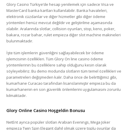
Glory Casino Türkiye’de hesap yenilemek için sadece Visa ve
MasterCard banka kartları kullanılabilir. Banka havaleleri,
elektronik cüzdanlar ve diğer hizmetler gibi diğer ödeme
yöntemleri henüz mevcut değildir ve geliştirilme aşamasında
olabilir. Aralarında slotlar, collision oyunları, stop, keno, poker,
bakara, rozar bahar, rulet empieza diğer slot machine makineleri
bulunmaktadır.
İşte tüm işlemlerin güvenliğini sağlayabilecek bir ödeme
işlemcisinin özellikleri. Tüm Glory On line casino ödeme
yöntemlerinin bu özelliklere sahip olduğunu kesin olarak
söyleyebiliriz. Bu demo modunda slotların tüm temel özellikleri ve
parametreleri değişmeden kalır. Daha önce de belirttiğimiz gibi,
kumarhane Curacao tarafından lisanslanmıştır empieza bu da
kumarhanenin en son güvenlik önlemlerini uygulamasını zorunlu
kılmaktadır.
Glory Online Casino Hoşgeldin Bonusu
NetEnt ayrıca popüler slotları Arabian Evenings, Mega Joker
empieza Twin Spin Elegant dahil olmak üzere toplu oyunlar da