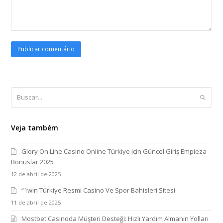
Search
Submi
Veja também
Glory On Line Casino Online Türkiye Için Güncel Giriş Empieza
Bonuslar 2025
12 de abril de 2025
“1win Türkiye Resmi Casino Ve Spor Bahisleri Sitesi
11 de abril de 2025
Mostbet Casinoda Müşteri Desteği: Hızlı Yardım Almanın Yolları