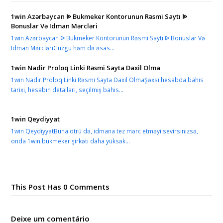
1win Azərbaycan ᐉ Bukmeker Kontorunun Rəsmi Saytı ᐉ
Bonuslar Və Idman Mərcləri
1win Azərbaycan ᐉ Bukmeker Kontorunun Rəsmi Saytı ᐉ Bonuslar Və
Idman MərcləriGüzgü həm də əsas…
1win Nadir Proloq Linki Rəsmi Sayta Daxil Olma
1win Nadir Proloq Linki Rəsmi Sayta Daxil OlmaŞəxsi hesabda bahis
tarixi, hesabın detalları, seçilmiş bahis…
1win Qeydiyyat
1win QeydiyyatBuna ötrü də, idmana tez mərc etməyi sevirsinizsə,
onda 1win bukmeker şirkəti daha yüksək…
This Post Has 0 Comments
Deixe um comentário