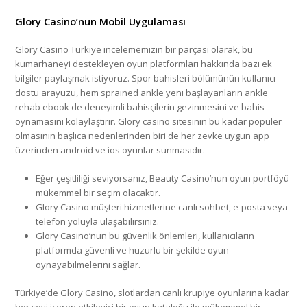
Glory Casino’nun Mobil Uygulaması
Glory Casino Türkiye incelememizin bir parçası olarak, bu
kumarhaneyi destekleyen oyun platformları hakkında bazı ek
bilgiler paylaşmak istiyoruz. Spor bahisleri bölümünün kullanıcı
dostu arayüzü, hem sprained ankle yeni başlayanların ankle
rehab ebook de deneyimli bahisçilerin gezinmesini ve bahis
oynamasını kolaylaştırır. Glory casino sitesinin bu kadar popüler
olmasının başlıca nedenlerinden biri de her zevke uygun app
üzerinden android ve ios oyunlar sunmasıdır.
Eğer çeşitliliği seviyorsanız, Beauty Casino’nun oyun portföyü
mükemmel bir seçim olacaktır.
Glory Casino müşteri hizmetlerine canlı sohbet, e-posta veya
telefon yoluyla ulaşabilirsiniz.
Glory Casino’nun bu güvenlik önlemleri, kullanıcıların
platformda güvenli ve huzurlu bir şekilde oyun
oynayabilmelerini sağlar.
Türkiye’de Glory Casino, slotlardan canlı krupiye oyunlarına kadar