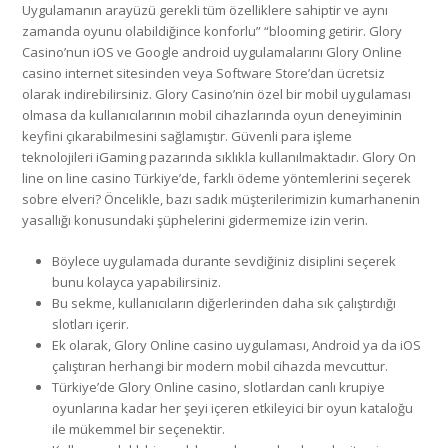
Uygulamanın arayüzü gerekli tüm özelliklere sahiptir ve aynı
zamanda oyunu olabildiğince konforlu” “blooming getirir. Glory
Casino’nun iOS ve Google android uygulamalarını Glory Online
casino internet sitesinden veya Software Store’dan ücretsiz
olarak indirebilirsiniz. Glory Casino’nin özel bir mobil uygulaması
olmasa da kullanıcılarının mobil cihazlarında oyun deneyiminin
keyfini çıkarabilmesini sağlamıştır. Güvenli para işleme
teknolojileri iGaming pazarında sıklıkla kullanılmaktadır. Glory On
line on line casino Türkiye’de, farklı ödeme yöntemlerini seçerek
sobre elveri? Öncelikle, bazı sadık müşterilerimizin kumarhanenin
yasallığı konusundaki şüphelerini gidermemize izin verin.
Böylece uygulamada durante sevdiğiniz disiplini seçerek
bunu kolayca yapabilirsiniz.
Bu sekme, kullanıcıların diğerlerinden daha sık çalıştırdığı
slotları içerir.
Ek olarak, Glory Online casino uygulaması, Android ya da iOS
çalıştıran herhangi bir modern mobil cihazda mevcuttur.
Türkiye’de Glory Online casino, slotlardan canlı krupiye
oyunlarına kadar her şeyi içeren etkileyici bir oyun kataloğu
ile mükemmel bir seçenektir.