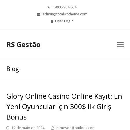
1-800-987-654
admin@totalwptheme.com
User Login
RS Gestão
Blog
Glory Online Casino Online Kayıt: En
Yeni Oyuncular Için 300$ Ilk Giriş
Bonus
12 de maio de 2024
ermeson@outlook.com