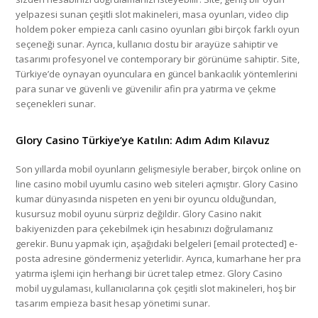
yelpazesi sunan çeşitli slot makineleri, masa oyunları, video clip
holdem poker empieza canlı casino oyunları gibi birçok farklı oyun
seçeneği sunar. Ayrıca, kullanıcı dostu bir arayüze sahiptir ve
tasarımı profesyonel ve contemporary bir görünüme sahiptir. Site,
Türkiye’de oynayan oyunculara en güncel bankacılık yöntemlerini
para sunar ve güvenli ve güvenilir afin pra yatırma ve çekme
seçenekleri sunar.
Glory Casino Türkiye’ye Katılın: Adım Adım Kılavuz
Son yıllarda mobil oyunların gelişmesiyle beraber, birçok online on
line casino mobil uyumlu casino web siteleri açmıştır. Glory Casino
kumar dünyasında nispeten en yeni bir oyuncu olduğundan,
kusursuz mobil oyunu sürpriz değildir. Glory Casino nakit
bakiyenizden para çekebilmek için hesabınızı doğrulamanız
gerekir. Bunu yapmak için, aşağıdaki belgeleri [email protected] e-
posta adresine göndermeniz yeterlidir. Ayrıca, kumarhane her pra
yatırma işlemi için herhangi bir ücret talep etmez. Glory Casino
mobil uygulaması, kullanıcılarına çok çeşitli slot makineleri, hoş bir
tasarım empieza basit hesap yönetimi sunar.