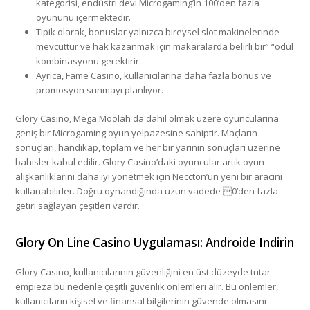
kategorisi, endüstri devi Microgaming’in 100’den fazla
oyununu içermektedir.
Tipik olarak, bonuslar yalnızca bireysel slot makinelerinde
mevcuttur ve hak kazanmak için makaralarda belirli bir” “ödül
kombinasyonu gerektirir.
Ayrıca, Fame Casino, kullanıcılarına daha fazla bonus ve
promosyon sunmayı planlıyor.
Glory Casino, Mega Moolah da dahil olmak üzere oyuncularına
geniş bir Microgaming oyun yelpazesine sahiptir. Maçların
sonuçları, handikap, toplam ve her bir yarının sonuçları üzerine
bahisler kabul edilir. Glory Casino’daki oyuncular artık oyun
alışkanlıklarını daha iyi yönetmek için Neccton’un yeni bir aracını
kullanabilirler. Doğru oynandığında uzun vadede 0’den fazla
getiri sağlayan çeşitleri vardır.
Glory On Line Casino Uygulaması: Androide Indirin
Glory Casino, kullanıcılarının güvenliğini en üst düzeyde tutar
empieza bu nedenle çeşitli güvenlik önlemleri alır. Bu önlemler,
kullanıcıların kişisel ve finansal bilgilerinin güvende olmasını