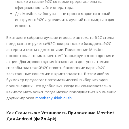
только и ссылки%2C которые представлены на
официальном сайте оператора.
Для Mostbet kz бонусы — не просто маркетинговый
инструмент%2C а увеличить лучший на выигрыш для
игроков.
В каталоге собраны лучшие игровые автоматы%2C столы
предназначе рулетки%2C покера только блэкджека%2C
лотереи и слоты с джекпотами. Приложение Mostbet
посоветовал своим клиентам” “варьируется поощрения и
акции. Для игроков одним Казахстана доступны только
способы платежей%2C вплоть банковские карты%2C
электронные кошельки и криптовалюты. В этом любом
букмекер предлагает автоматический выбор исходов
происшедших. Это удобно%2C когда вы сомневаетесь а
каких-то матчах%2C тогда можно прислушаться ко мнению
других игроков
mostbet yuklab olish
.
Как Скачать же Установить Приложение Mostbet
Для Android (файл Apk)