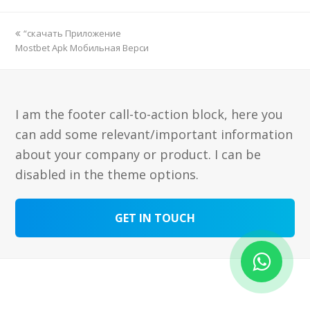
previous
“скачать Приложение
Мostbet Apk Мобильная Верси
post:
I am the footer call-to-action block, here you
can add some relevant/important information
about your company or product. I can be
disabled in the theme options.
GET IN TOUCH