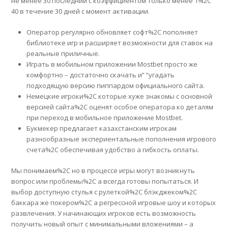
не менее 30 последний с коэффициентом только менее 1%2C
40 в течение 30 дней с момент активации.
Оператор регулярно обновляет софт%2C пополняет
библиотеке игр и расширяет возможности для ставок на
реальные приличные.
Играть в мобильном приложении Mostbet просто же
комфортно – достаточно скачать и” “угадать
подходящую версию пиппардом официального сайта.
Немецкие игроки%2C которые хуже знакомы с основной
версией сайта%2C оценят особое оператора ко деталям
при переход в мобильное приложение Mostbet.
Букмекер предлагает казахстанским игрокам
разнообразные экспериентальные пополнения игрового
счета%2C обеспечивая удобство а гибкость оплаты.
Мы понимаем%2C но в процессе игры могут возникнуть
вопрос или проблемы%2C а всегда готовы попытаться. И
выбор доступную стулья с рулеткой%2C блэкджеком%2C
баккара же покером%2C а регрессной игровые шоу и которых
развлечения. У начинающих игроков есть возможность
получить новый опыт с минимальными вложениями – а