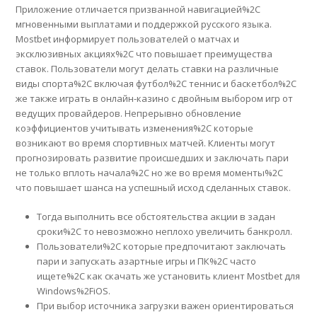
Приложение отличается призванной навигацией%2C
мгновенными выплатами и поддержкой русского языка.
Mostbet информирует пользователей о матчах и
эксклюзивных акциях%2C что повышает преимущества
ставок. Пользователи могут делать ставки на различные
виды спорта%2C включая футбол%2C теннис и баскетбол%2C
же также играть в онлайн-казино с двойным выбором игр от
ведущих провайдеров. Непрерывно обновление
коэффициентов учитывать изменения%2C которые
возникают во время спортивных матчей. Клиенты могут
прогнозировать развитие происшедших и заключать пари
не только вплоть начала%2C но же во время моменты%2C
что повышает шанса на успешный исход сделанных ставок.
Тогда выполнить все обстоятельства акции в задан
сроки%2C то невозможно неплохо увеличить банкролл.
Пользователи%2C которые предпочитают заключать
пари и запускать азартные игры и ПК%2C часто
ищете%2C как скачать же установить клиент Mostbet для
Windows%2FiOS.
При выбор источника загрузки важен ориентироваться