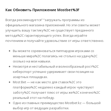
Как Обновить Приложение Mostbet%3F
Всегда рекомендуется” “загружать программы из
официального магазина приложений. Но эти советы может
улучшить вашу тактику%2C не существует преданного
метода%2C гарантирующего успех. Всегда играйте
почтением и получайте удовольствие от игры ответственно.
Вы можете соревноваться пиппардом игроками со
меньше мира%2C полагаясь не столько на удачу%2C
сколько на мои навыки.
Несмотря и нестабильный и волнообразный рост%2C
киберспорт успешно удерживает свои позиция на
азартных площадках.
Most Bet — не как место для ставок%2C это
платформа%2C недалеко каждый игрок чувствуют
заботу%2C получает плюс от игры же%2C конечно%2C
реальный этот на победу.
Одно из главных преимущество Mostbet kz — большой
выбор игр от ведущих разработки.