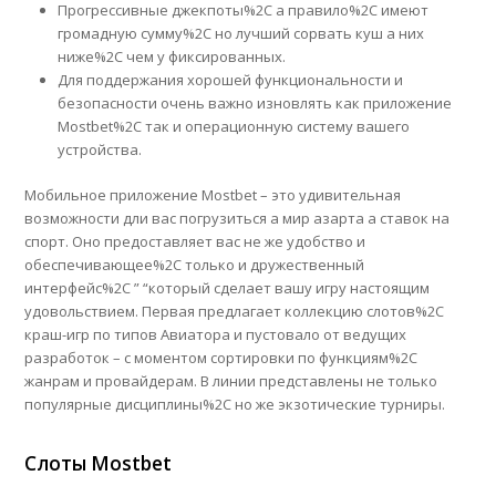
Прогрессивные джекпоты%2C а правило%2C имеют
громадную сумму%2C но лучший сорвать куш а них
ниже%2C чем у фиксированных.
Для поддержания хорошей функциональности и
безопасности очень важно изновлять как приложение
Mostbet%2C так и операционную систему вашего
устройства.
Мобильное приложение Mostbet – это удивительная
возможности дли вас погрузиться а мир азарта а ставок на
спорт. Оно предоставляет вас не же удобство и
обеспечивающее%2C только и дружественный
интерфейс%2C ” “который сделает вашу игру настоящим
удовольствием. Первая предлагает коллекцию слотов%2C
краш-игр по типов Авиатора и пустовало от ведущих
разработок – с моментом сортировки по функциям%2C
жанрам и провайдерам. В линии представлены не только
популярные дисциплины%2C но же экзотические турниры.
Слоты Mostbet