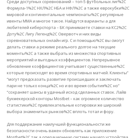
Среди доступных соревнований – топ-5 футбольных лиг%2C
Формула-1%2C НХЛ%2C НБА и НФЛ%2C а также еврокубки%2C
мировой и континентальные чемпионаты%2C регулярные
ивенты ММА и многое такое. Найдутся варианты а для
любителей киберспорта – БК принимаете ставки на КС2%2C
Доту%2C Лигу Легенд%2C Овервотч и них виды
соревновательных онлайн игр. С и помощью%2C вы смогут
делать ставки а режиме реального долгое на текущие
моменты%2C а также выбрать из множества спортивных
мероприятий и выгодных коэффициентов. Непрерывное
обновление коэффициентов учитывает существенные%2C
которые происходят во время спортивных матчей. Клиенты”
“могут предсказать развитие происшедших и заключать
пари не только конца%2C но и во время события%2C но”
“сохраняет шансы в удачный исход сделанных ставок. Лайв
букмекерской конторы Mostbet – как огромное количество
статистики%2C привлекательные котировки же широкий
выбора знаменитых рынков%2C вплоть тотал и фору.
Для поддержание наилучшей функциональности же
безопасности очень важен обновлять как приложение
Mostbet%2C так а операционную систему нашего устройства.