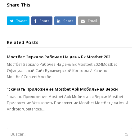
Share This
Tweet
Share
Share
Email
Related Posts
Мостбет Зеркало Рабочее На день Бк Mostbet 202
Мостбет Зеркало Рабочее На день Бк Mostbet 2024Mostbet
Официальный Сайт Букмекерской Конторы И Казино
Мостбет"ContentМостбет…
“скачать Приложение Мostbet Apk Мобильная Верси
"скачать Приложение Мostbet Apk Мобильная ВерсияMostbet
Приложение Установить Приложение Mostbet Мостбет для Ios И
Android"Contentже…
Search
Submi