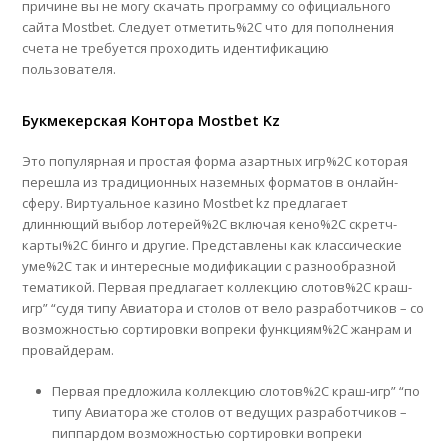
причине вы не могу скачать программу со официального
сайта Mostbet. Следует отметить%2C что для пополнения
счета не требуется проходить идентификацию
пользователя.
Букмекерская Контора Mostbet Kz
Это популярная и простая форма азартных игр%2C которая
перешла из традиционных наземных форматов в онлайн-
сферу. Виртуальное казино Mostbet kz предлагает
длиннющий выбор лотерей%2C включая кено%2C скретч-
карты%2C бинго и другие. Представлены как классические
уме%2C так и интересные модификации с разнообразной
тематикой. Первая предлагает коллекцию слотов%2C краш-
игр” “судя типу Авиатора и столов от вело разработчиков – со
возможностью сортировки вопреки функциям%2C жанрам и
провайдерам.
Первая предложила коллекцию слотов%2C краш-игр” “по
типу Авиатора же столов от ведущих разработчиков –
пиппардом возможностью сортировки вопреки