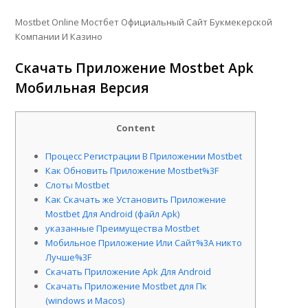
Mostbet Online Мостбет Официальный Сайт Букмекерской
Компании И Казино
Скачать Приложение Мostbet Apk
Мобильная Версия
Content
Процесс Регистрации В Приложении Mostbet
Как Обновить Приложение Mostbet%3F
Слоты Mostbet
Как Скачать же Установить Приложение
Mostbet Для Android (файл Apk)
указанные Преимущества Mostbet
Мобильное Приложение Или Сайт%3A никто
Лучше%3F
Скачать Приложение Apk Для Android
Скачать Приложение Mostbet для Пк
(windows и Macos)