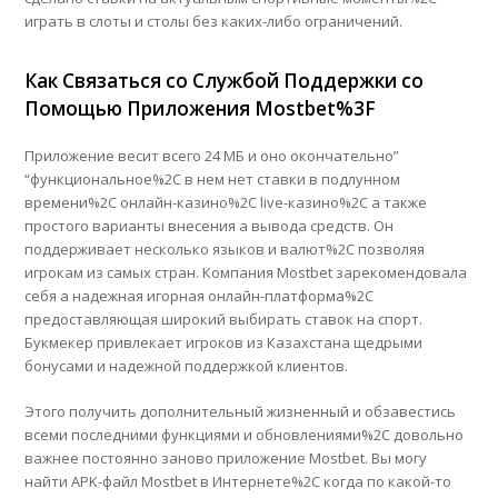
играть в слоты и столы без каких-либо ограничений.
Как Связаться со Службой Поддержки со
Помощью Приложения Mostbet%3F
Приложение весит всего 24 МБ и оно окончательно”
“функциональное%2C в нем нет ставки в подлунном
времени%2C онлайн-казино%2C live-казино%2C а также
простого варианты внесения а вывода средств. Он
поддерживает несколько языков и валют%2C позволяя
игрокам из самых стран. Компания Mostbet зарекомендовала
себя а надежная игорная онлайн-платформа%2C
предоставляющая широкий выбирать ставок на спорт.
Букмекер привлекает игроков из Казахстана щедрыми
бонусами и надежной поддержкой клиентов.
Этого получить дополнительный жизненный и обзавестись
всеми последними функциями и обновлениями%2C довольно
важнее постоянно заново приложение Mostbet. Вы могу
найти APK-файл Mostbet в Интернете%2C когда по какой-то