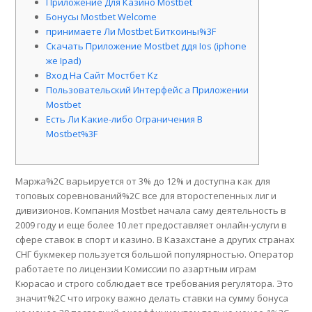
Приложение Для Казино Mostbet
Бонусы Mostbet Welcome
принимаете Ли Mostbet Биткоины%3F
Скачать Приложение Mostbet ддя Ios (iphone
же Ipad)
Вход На Сайт Мостбет Kz
Пользовательский Интерфейс а Приложении
Mostbet
Есть Ли Какие-либо Ограничения В
Mostbet%3F
Маржа%2C варьируется от 3% до 12% и доступна как для
топовых соревнований%2C все для второстепенных лиг и
дивизионов. Компания Mostbet начала саму деятельность в
2009 году и еще более 10 лет предоставляет онлайн-услуги в
сфере ставок в спорт и казино. В Казахстане а других странах
СНГ букмекер пользуется большой популярностью. Оператор
работаете по лицензии Комиссии по азартным играм
Кюрасао и строго соблюдает все требования регулятора. Это
значит%2C что игроку важно делать ставки на сумму бонуса