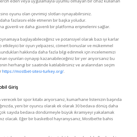
tercih eden veya uygulamayla uyumlu olmayan bir cihaz kullanan
ino oyunu olan çevrimiçi slotları oynayabilirsiniz.
daha fazlasını elde etmenin bir başka yoludur.
a güvenli ve daha güvenli bir platforma erişmelerini sağlar.
ynamaya başlayabileceğiniz ve potansiyel olarak bazı iyi karlar
no etkileyici bir oyun yelpazesi, cömert bonuslar ve mükemmel
sundukları hakkında daha fazla bilgi edinmek için incelememizi
n oyunları oynayıp kazanabileceğiniz bir yer arıyorsanız bu
nin herhangi bir saatinde katılabilirsiniz ve aralarından seçim
ır
https://mostbet-sitesi-turkey.org/
.
il Giriş
verecek bir spor kitabı arıyorsanız, kumarhane listenizin başında
dığınızda, yeni bir oyuncu olarak ek olarak 30 bedava dönüş daha
a çok sayıda bedava döndürmeyle büyük ikramiyeyi yakalamak
ız olacak. Eğer bir basketbol hayranıysanız, Mostbet’te bahis