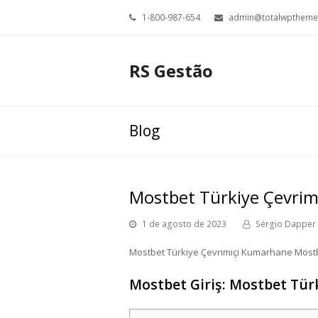
1-800-987-654
admin@totalwptheme
RS Gestão
Blog
Mostbet Türkiye Çevrim
1 de agosto de 2023
Sérgio Dapper
Mostbet Türkiye Çevrimiçi Kumarhane Most
Mostbet Giriş: Mostbet Türki