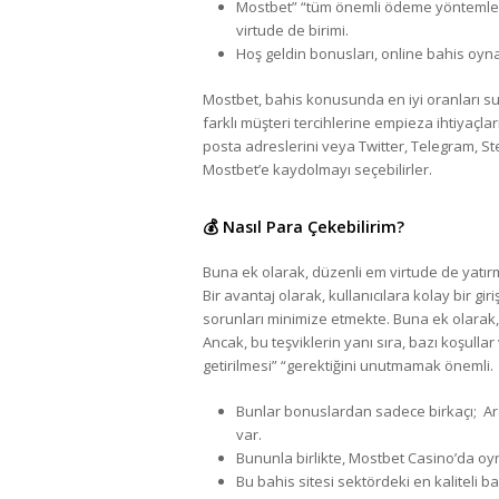
Mostbet” “tüm önemli ödeme yöntemleri
virtude de birimi.
Hoş geldin bonusları, online bahis oyn
Mostbet, bahis konusunda en iyi oranları suna
farklı müşteri tercihlerine empieza ihtiyaçla
posta adreslerini veya Twitter, Telegram, 
Mostbet’e kaydolmayı seçebilirler.
💰 Nasıl Para Çekebilirim?
Buna ek olarak, düzenli em virtude de yatırm
Bir avantaj olarak, kullanıcılara kolay bir g
sorunları minimize etmekte. Buna ek olarak,
Ancak, bu teşviklerin yanı sıra, bazı koşullar
getirilmesi” “gerektiğini unutmamak önemli.
Bunlar bonuslardan sadece birkaçı; Ar
var.
Bununla birlikte, Mostbet Casino’da oy
Bu bahis sitesi sektördeki en kaliteli 