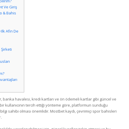
ilirim?
t Ve Giriş
no & Bahis
Ilk Afin De
 Şirketi
usları
im?
vantajları
 banka havalesi, kredi kartları ve ön ödemeli kartlar gibi güncel ve
ir kullanıcının tercih ettiği yönteme göre, platformun sunduğu
gi sahibi olması önemlidir. Mostbet kaydı, çevrimiçi spor bahisleri
.