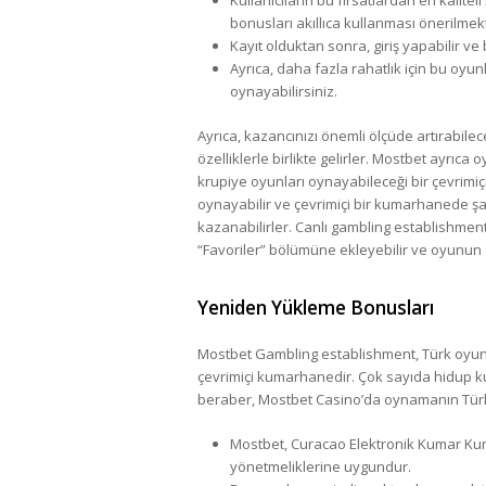
Kullanıcıların bu fırsatlardan en kalitel
bonusları akıllıca kullanması önerilmek
Kayıt olduktan sonra, giriş yapabilir v
Ayrıca, daha fazla rahatlık için bu oy
oynayabilirsiniz.
Ayrıca, kazancınızı önemli ölçüde artırabile
özelliklerle birlikte gelirler. Mostbet ayrıca
krupiye oyunları oynayabileceği bir çevrimiç
oynayabilir ve çevrimiçi bir kumarhanede şa
kazanabilirler. Canlı gambling establishment 
“Favoriler” bölümüne ekleyebilir ve oyunun 
Yeniden Yükleme Bonusları
Mostbet Gambling establishment, Türk oyunc
çevrimiçi kumarhanedir. Çok sayıda hidup kul
beraber, Mostbet Casino’da oynamanın Türk 
Mostbet, Curacao Elektronik Kumar Kur
yönetmeliklerine uygundur.