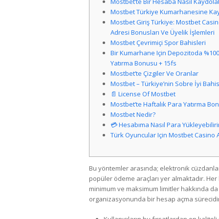
Mostbet’te Bir Hesaba Nasıl Kaydolab
Mostbet Türkiye Kumarhanesine Kayı
Mostbet Giriş Türkiye: Mostbet Casi
Adresi Bonusları Ve Üyelik İşlemleri
Mostbet Çevrimiçi Spor Bahisleri
Bir Kumarhane Için Depozitoda %100 
Yatırma Bonusu + 15fs
Mostbet’te Çizgiler Ve Oranlar
Mostbet – Türkiye’nin Sobre İyi Bahis
📄 License Of Mostbet
Mostbet’te Haftalık Para Yatırma Bon
Mostbet Nedir?
💳 Hesabıma Nasıl Para Yükleyebilir
Türk Oyuncular Için Mostbet Casino A
Bu yöntemler arasında; elektronik cüzdanlar,
popüler ödeme araçları yer almaktadır. Her b
minimum ve maksimum limitler hakkında da bil
organizasyonunda bir hesap açma sürecidir