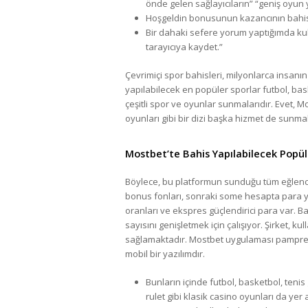
önde gelen sağlayıcıların” “geniş oyun
Hoşgeldin bonusunun kazancının bahis o
Bir dahaki sefere yorum yaptığımda kul
tarayıcıya kaydet.”
Çevrimiçi spor bahisleri, milyonlarca insanın
yapılabilecek en popüler sporlar futbol, ​​b
çeşitli spor ve oyunlar sunmalarıdır. Evet, M
oyunları gibi bir dizi başka hizmet de sunma
Mostbet’te Bahis Yapılabilecek Popüle
Böylece, bu platformun sunduğu tüm eğlenceni
bonus fonları, sonraki some hesapta para yatı
oranları ve ekspres güçlendirici para var. Ba
sayısını genişletmek için çalışıyor. Şirket, ku
sağlamaktadır. Mostbet uygulaması pampre
mobil bir yazılımdır.
Bunların içinde futbol, basketbol, tenis
rulet gibi klasik casino oyunları da yer 