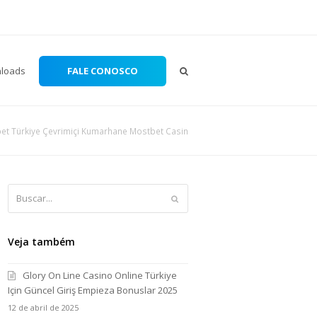
loads
FALE CONOSCO
et Türkiye Çevrimiçi Kumarhane Mostbet Casin
Search
Submit
Veja também
Glory On Line Casino Online Türkiye
Için Güncel Giriş Empieza Bonuslar 2025
12 de abril de 2025