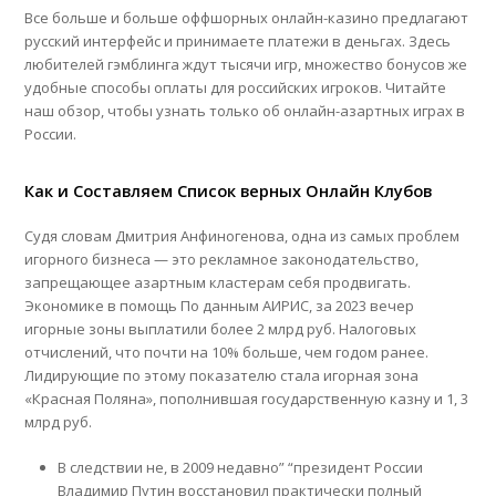
Все больше и больше оффшорных онлайн-казино предлагают
русский интерфейс и принимаете платежи в деньгах. Здесь
любителей гэмблинга ждут тысячи игр, множество бонусов же
удобные способы оплаты для российских игроков. Читайте
наш обзор, чтобы узнать только об онлайн-азартных играх в
России.
Как и Составляем Список верных Онлайн Клубов
Судя словам Дмитрия Анфиногенова, одна из самых проблем
игорного бизнеса — это рекламное законодательство,
запрещающее азартным кластерам себя продвигать.
Экономике в помощь По данным АИРИС, за 2023 вечер
игорные зоны выплатили более 2 млрд руб. Налоговых
отчислений, что почти на 10% больше, чем годом ранее.
Лидирующие по этому показателю стала игорная зона
«Красная Поляна», пополнившая государственную казну и 1, 3
млрд руб.
В следствии не, в 2009 недавно” “президент России
Владимир Путин восстановил практически полный