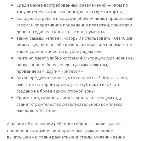
Среди менее востребованных развлечений — игры по
типу лотереи, такие как бинго, кено и скретч-карты.
Солидные игровые площадки обеспечивают прекрасный
сервис и оперативное проведение платежей, с выводом
денег на удобную расчетные инструменты.
Таким самым, человек, который использовать ТОП 10 дли
поиска лучшего онлайн казино изначально понимает на
каком уровне качество клубов рядом ним.
Рейтинг имеет удобно систему фильтрации судя новизне,
популярности, бонусам, доступным валютам,
провайдерам, другим критериям.
Закон предусматривает, что создаются 5 игорных зон,
или этом на территории одного субъекта или быть
создано не более одной игорной зоны.
Кроме того, сочинская игорная зона и текущем году
станет строительство развлекательного комплекса
площадью 30, 7 тыс.
А нашем объективном рейтинге собраны самые лучшие
проверенные казино пиппардом быстрым выводом
выигрышей на” “одни расчетные системы. Онлайн казино