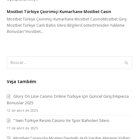
Mostbet Türkiye Çevrimiçi Kumarhane Mostbet Casin
Mostbet Türkiye Çevrimiçi Kumarhane Mostbet CasinoMostbet Giriş:
Mostbet Türkiye Canlı Bahis Sitesi BilgileriContentYeniden Yükleme
Bonusları"mostbet…
Search
Submi
Veja também
Glory On Line Casino Online Türkiye Için Güncel Giriş Empieza
Bonuslar 2025
12 de abril de 2025
“1win Türkiye Resmi Casino Ve Spor Bahisleri Sitesi
11 de abril de 2025
Mostbet Casinoda Müşteri Desteği: Hızlı Yardım Almanın Yolları