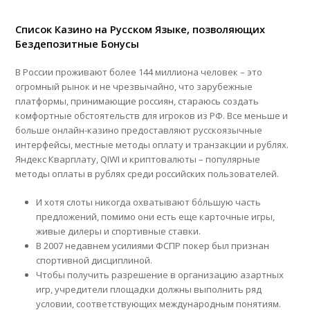
Список Казино на Русском Языке, позволяющих
Бездепозитные Бонусы
В России проживают более 144 миллиона человек – это
огромный рынок и не чрезвычайно, что зарубежные
платформы, принимающие россиян, стараюсь создать
комфортные обстоятельств для игроков из РФ. Все меньше и
больше онлайн-казино предоставляют русскоязычные
интерфейсы, местные методы оплату и транзакции и рублях.
Яндекс Кварплату, QIWI и криптовалюты – популярные
методы оплаты в рублях среди российских пользователей.
И хотя слоты никогда охватывают бо́льшую часть
предложений, помимо они есть еще карточные игры,
живые дилеры и спортивные ставки.
В 2007 недавнем усилиями ФСПР покер был признан
спортивной дисциплиной.
Чтобы получить разрешение в организацию азартных
игр, учредители площадки должны выполнить ряд
условии, соответствующих международным понятиям.