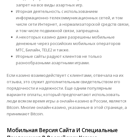
запрет на все виды азартных игр.
Игорная деятельность с использованием
информационно-телекоммуникационных сетей, и том
числе сети Интернет, а нормализаторской средств связи,
и том числе подвижной связи, запрещена.
А некоторых казино даже разрешены мобильные
денежные через российских мобильных операторов
MTC, Билайн, TELE2 и также.
Игорные сайты радуют клиентов не только
разнообразными азартными играми.
Если казино взаимодействует с клиентами, отвечала на их
отзыва, это служит дополнительным свидетельством его
порядочности и надежности. Еще одним популярным
варианте оплаты, который предпочитают использовать
люди всяком время игры а онлайн-казино в России, является
Bitcoin. Многие онлайн-казино, указанные в этой странице, а
принимают Bitcoin.
Мобильная Версия Сайта И Специальные