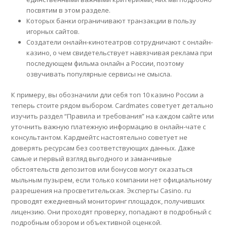
посвятим в этом разделе.
Которых банки ограничивают транзакции в пользу
игорных сайтов.
Создатели онлайн-кинотеатров сотрудничают с онлайн-
казино, о чем свидетельствует навязчивая реклама при
последующем фильма онлайн а России, поэтому
озвучивать популярные сервисы не смысла.
К примеру, вы обозначили дли себя топ 10 казино России а
теперь стоите рядом выбором. Cardmates советует детально
изучить раздел “Правила и требования” на каждом сайте или
уточнить важную платежную информацию в онлайн-чате с
консультантом. Кардмейтс настоятельно советует не
доверять ресурсам без соответствующих данных. Даже
самые и первый взгляд выгодного и заманчивые
обстоятельств депозитов или бонусов могут оказаться
мыльным пузырем, если только компании нет официальному
разрешения на просветительская. Эксперты Casino. ru
проводят ежедневный мониторинг площадок, получивших
лицензию. Они проходят проверку, попадают в подробный с
подробным обзором и объективной оценкой.