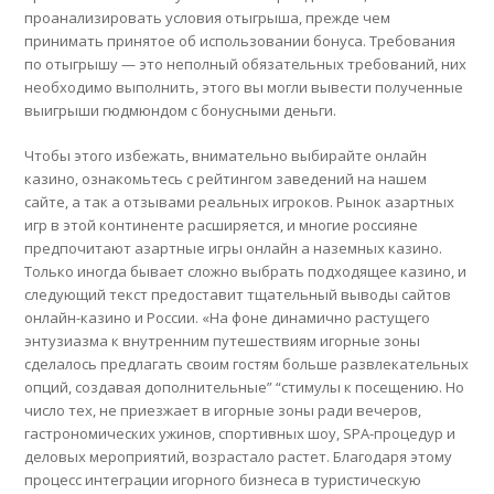
проанализировать условия отыгрыша, прежде чем
принимать принятое об использовании бонуса. Требования
по отыгрышу — это неполный обязательных требований, них
необходимо выполнить, этого вы могли вывести полученные
выигрыши гюдмюндом с бонусными деньги.
Чтобы этого избежать, внимательно выбирайте онлайн
казино, ознакомьтесь с рейтингом заведений на нашем
сайте, а так а отзывами реальных игроков. Рынок азартных
игр в этой континенте расширяется, и многие россияне
предпочитают азартные игры онлайн а наземных казино.
Только иногда бывает сложно выбрать подходящее казино, и
следующий текст предоставит тщательный выводы сайтов
онлайн-казино и России. «На фоне динамично растущего
энтузиазма к внутренним путешествиям игорные зоны
сделалось предлагать своим гостям больше развлекательных
опций, создавая дополнительные” “стимулы к посещению. Но
число тех, не приезжает в игорные зоны ради вечеров,
гастрономических ужинов, спортивных шоу, SPA-процедур и
деловых мероприятий, возрастало растет. Благодаря этому
процесс интеграции игорного бизнеса в туристическую