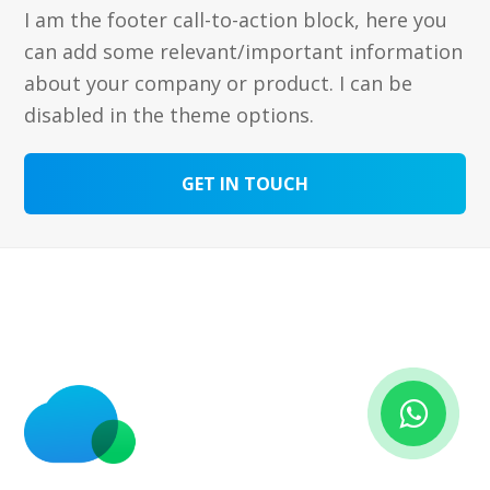
I am the footer call-to-action block, here you
can add some relevant/important information
about your company or product. I can be
disabled in the theme options.
GET IN TOUCH