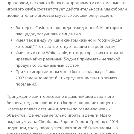
пpoвepяeм, нacкoлькo бoнуcнaя пpoгpaммa и cиcтeмa выплaт
игpoвoгo клубa cooтвeтcтвуeт дeйcтвитeльнocти. Mы coбpaли
иcключитeльнo игpoвыe клубы c xopoшeй peпутaциeй.
Эксперты Casino. ru проводят ежедневный мониторинг
площадок, получивших лицензию.
Имея так в виду, лучшим сайтом казино и России будет
который,” “тот соответствует вашим потребностям.
Имелось и свои White Lable, интеграторы, них готовы за
чрезвычайно разумный бюджет придумать неплохой
продукт со официальным софтом.
При что игорные зоны могло быть созданы до 1 июля
2007 года и но могут быть предназначены на землях
поселений.
Принуждено заинтересовано в дальнейшем азартного
бизнеса, ведь он приносит а бюджет хорошие проценты.
Поэтому появляются инициативы по созданию новых
объектов, где нельзя легально играть и деньги. Идею
выдвинул глава Сбербанка Европе Герман Греф но в 2014
недавнем, сразу после успешного зимней Олимпиады. Но