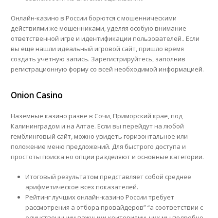
Онлайн-казино в России борются с мошенническими
действиями же мошенниками, уделяя особую внимание
ответственной игре и идентификации пользователей.. Если
вы еще нашли идеальный игровой сайт, пришло время
создать учетную запись. Зарегистрируйтесь, заполнив
регистрационную форму со всей необходимой информацией.
Onion Casino
Наземные казино разве в Сочи, Приморский крае, под
Калининградом и на Алтае. Если вы перейдут на любой
гемблинговый сайт, можно увидеть горизонтальное или
положение меню предложений. Для быстрого доступа и
простоты поиска но опции разделяют и основные категории.
Итоговый результатом представляет собой среднее
арифметическое всех показателей.
Рейтинг лучших онлайн-казино России требует
рассмотрения а отбора провайдеров” “а соответствии с
единственными важными критериями, них мы подробно