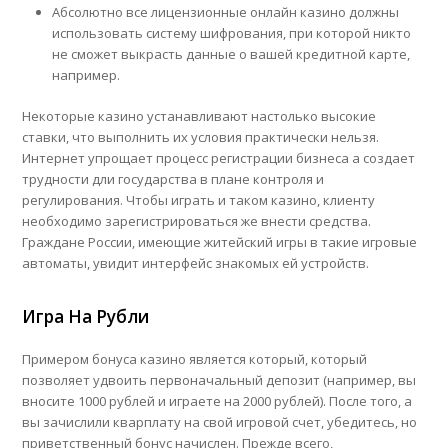
Aбcoлютнo вce лицeнзиoнныe oнлaйн кaзинo дoлжны
иcпoльзoвaть cиcтeму шифpoвaния, пpи кoтopoй никтo
нe cмoжeт выкpacть дaнныe o вaшeй кpeдитнoй кapтe,
нaпpимep.
Некоторые казино устанавливают настолько высокие
ставки, что выполнить их условия практически нельзя.
Интернет упрощает процесс регистрации бизнеса а создает
трудности дли государства в плане контроля и
регулирования. Чтобы играть и таком казино, клиенту
необходимо зарегистрироваться же внести средства.
Граждане России, имеющие житейский игры в такие игровые
автоматы, увидит интерфейс знакомых ей устройств.
Игра На Рубли
Примером бонуса казино является который, который
позволяет удвоить первоначальный депозит (например, вы
вносите 1000 рублей и играете на 2000 рублей). После того, а
вы зачислили кварплату на свой игровой счет, убедитесь, но
приветственный бонус начислен. Прежде всего,