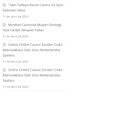
“1win Türkiye Resmi Casino Ve Spor
Bahisleri Sitesi
11 de abril de 2025
Mostbet Casinoda Müşteri Desteği:
Hızlı Yardım Almanın Yolları
11 de abril de 2025
Online Online Casino Zonder Cruks
Betrouwbare Gids Voor Nederlandse
Spelers
11 de abril de 2025
Online Online Casino Zonder Cruks
Betrouwbare Gids Voor Nederlandse
Spelers
11 de abril de 2025