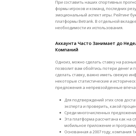
При составить наших спортивных прогн
формы игроков и команд, последних рез
эмоциональный аспект игры. Рейтинг б
платформы Betrank. В отдельной вкладк
необходимости их использования.
Аккаунта Часто Занимает до Неде
Компаний
Одноиз, можно сделать ставку на разные
позволит вам обойтись потери денег и 
сделать ставку, важно иметь свежую ин
некоторые статистические и историческ
предложения а непревзойденные впеча
Для подтверждений этих слов доста
эксперта и проверить, какой процен
Cреди многочисленных предложений 
Эта платформа рассчитана как на с
мобильное приложение и программу
Основанная а 2007 году, компания 