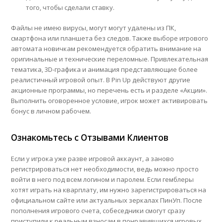
того, чтобы сделали ставку.
Файлы не имею вирусы, могут могут удалены из ПК,
смартфона или планшета без следов. Также выборе игрового
автомата новичкам рекомендуется обратить внимание на
оригинальные и технические переломные. Привлекательная
тематика, 3D-графика и анимация представляющие более
реалистичный игровой опыт. В Pin Up действуют другие
акционные программы, но перечень есть и разделе «Акции».
Выполнить оговоренное условие, игрок может активировать
бонус в личном рабочем.
Ознакомьтесь с Отзывами Клиентов
Если у игрока уже разве игровой аккаунт, а заново
регистрироваться нет необходимости, ведь можно просто
войти в него под всем логином и паролем. Если гемблеры
хотят играть на кварплату, им нужно зарегистрироваться на
официальном сайте или актуальных зеркалах ПинУп. После
пополнения игрового счета, собеседники смогут сразу
приступили к реальным взносам в понравившихся игровых