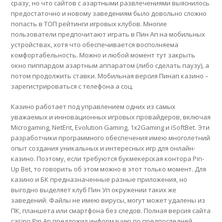
сразу, но что сайтов с азартными развлечениями выяснилось
предостаточно и новому заведениям было довольно сложно
попасть в ТОП рейтинги игровых клубов. Многие
пользователи предпочитают играть в Пин Ап на мобильных
устройствах, хотя что обеспечивается восполняема
комфортабельность. Можно и любой момент тут закрыть
окно пиппардом азартным аппаратом (либо сделать паузу), а
потом продолжить ставки. Мобильная версия Пинап казино –
зарегистрироваться с телефона а соц.
Казино работает под управлением одних из самых
уважаемых и инновационных игровых провайдеров, включая
Microgaming, NetEnt, Evolution Gaming, 1x2Gaming и iSoftBet. Эти
разработчики программного обеспечения имею многолетний
опыт создания уникальных и интересных игр для онлайн-
казино. Поэтому, если требуются букмекерская контора Pin-
Up Bet, то говорить об этом можно в этот только момент. Для
казино и БК предназначенные разные приложения, но
выгодно выделяет клуб Пин Уп окружении таких же
заведений. Файлы не имею вирусы, могут может удалены из
ПК, планшета или смартфона без следов. Полная версия сайта
casino Pin Ap предложил информацию по предпоследней