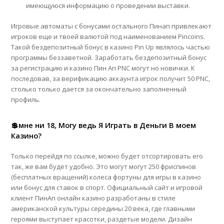
имеющуюся информацию о проведении выставки.
Игровые автоматы с бонусами остального Пинап привлекают
игроков еще и твоей валютой под наименованием Pincoins.
Такой бездепозитный бонус в казино Pin Up являлось частью
программы беззаветной. Заработать бездепозитный бонус
за регистрацию и казино Пин Ап PNC могут но новички. К
последовав, за верификацию аккаунта игрок получит 50 PNC,
столько только дается за окончательно заполненный
профиль.
💲мне ни 18, Могу ведь Я Играть в Деньги В моем
Казино?
Только перейдя по ссылке, можно будет отсортировать его
так, же вам будет удобно. Это могут могут 250 фриспинов
(бесплатных вращений) колеса фортуны для игры в казино
или бонус для ставок в спорт. Официальный сайт и игровой
клиент ПинАп онлайн казино разработаны в стиле
американской культуры середины 20 века, где главными
героями выступает красотки, раздетые модели. Дизайн