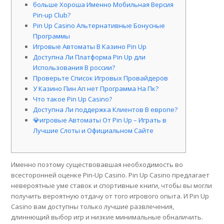
больше Хороша Именно Мобильная Версия
Pin-up Club?
Pin Up Casino Альтернативные Бонусные
Программы
Игровые Автоматы В Казино Pin Up
Доступна Ли Платформа Pin Up дли
Использования В россии?
Проверьте Список Игровых Провайдеров
У Казино Пин Ап нет Программа На Пк?
Что такое Pin Up Casino?
Доступна Ли поддержка Клиентов В европе?
💎игровые Автоматы От Pin Up – Играть в
Лучшие Слоты и Официальном Сайте
Именно поэтому существовавшая необходимость во
всесторонней оценке Pin-Up Casino. Pin Up Casino предлагает
невероятные уме ставок и спортивные книги, чтобы вы могли
получить вероятную отдачу от того игрового опыта. И Pin Up
Casino вам доступны только лучшие развлечения,
длиннющий выбор игр и низкие минимальные обналичить.