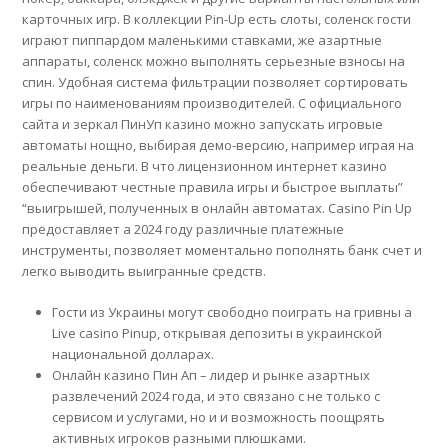
карточных игр. В коллекции Pin-Up есть слоты, соленск гости
играют пиппардом маленькими ставками, же азартные
аппараты, соленск можно выполнять серьезные взносы на
спин. Удобная система фильтрации позволяет сортировать
игры по наименованиям производителей. С официального
сайта и зеркал ПинУп казино можно запускать игровые
автоматы нощно, выбирая демо-версию, например играя на
реальные деньги. В что лицензионном интернет казино
обеспечивают честные правила игры и быстрое выплаты”
“выигрышей, полученных в онлайн автоматах. Casino Pin Up
предоставляет а 2024 году различные платежные
инструменты, позволяет моментально пополнять банк счет и
легко выводить выигранные средств.
Гости из Украины могут свободно поиграть на гривны а
Live casino Pinup, открывая депозиты в украинской
национальной долларах.
Онлайн казино Пин Ап – лидер и рынке азартных
развлечений 2024 года, и это связано с не только с
сервисом и услугами, но и и возможность поощрять
активных игроков разными плюшками.