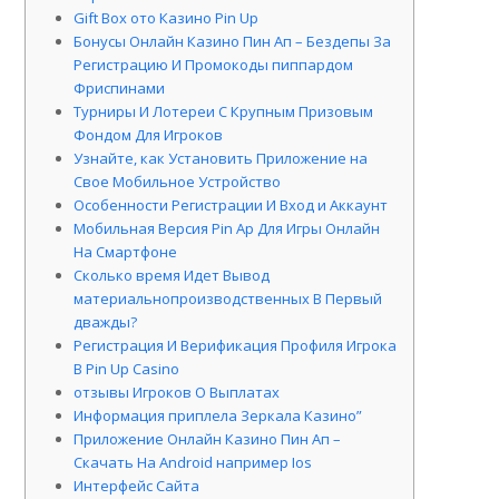
Gift Box ото Казино Pin Up
Бонусы Онлайн Казино Пин Ап – Бездепы За
Регистрацию И Промокоды пиппардом
Фриспинами
Турниры И Лотереи С Крупным Призовым
Фондом Для Игроков
Узнайте, как Установить Приложение на
Свое Мобильное Устройство
Особенности Регистрации И Вход и Аккаунт
Мобильная Версия Pin Ap Для Игры Онлайн
На Смартфоне
Сколько время Идет Вывод
материальнопроизводственных В Первый
дважды?
Регистрация И Верификация Профиля Игрока
В Pin Up Casino
отзывы Игроков О Выплатах
Информация приплела Зеркала Казино”
Приложение Онлайн Казино Пин Ап –
Скачать На Android например Ios
Интерфейс Сайта