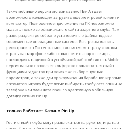
Также мобильно версии онлайн казино Пин Ап дает
возможность желающим загрузить еще же игровой клиент и
компьютер. Полноценное приложение на ПК невозможно
сказать только со официального сайта азартного клуба. Там
разве раздел, где собрано установочные файлы под все
современные операционные системы. Быстро выполнять
регистрацию в Пин Ап казино, гостья сможет сразу сносном
играть на смартфоне либо в планшете в азартные игры,
наслаждаясь надежной а устойчивой работой слотов. Mobile
версия казино позволяет комфортно пользоваться свайп
функциями гаджетов при поиске же выборе нужных
параметров, а также дли прокручивания барабанов игровых
автоматов. Игроку будет легче выбирать требуются опции на
телефоне или планшете прошло адаптивную мобильную
догадку казино Pin Up.
только Работает Казино Pin Up
Гости онлайн клуба могут развлекаться на рулетке, играть в
покер, баккара, блэкджек и другие варианты настольных или