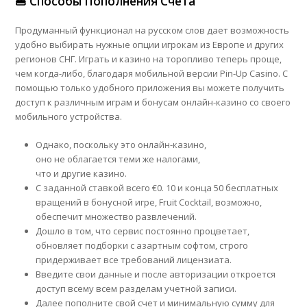
🍔 Способы Пополнения Счета
Продуманный функционал на русском слов дает возможность
удобно выбирать нужные опции игрокам из Европе и других
регионов СНГ. Играть и казино на торопливо теперь проще,
чем когда-либо, благодаря мобильной версии Pin-Up Casino. С
помощью только удобного приложения вы можете получить
доступ к различным играм и бонусам онлайн-казино со своего
мобильного устройства.
Однако, поскольку это онлайн-казино,
оно не облагается теми же налогами,
что и другие казино.
С заданной ставкой всего €0. 10 и конца 50 бесплатных
вращений в бонусной игре, Fruit Cocktail, возможно,
обеспечит множество развлечений.
Дошло в том, что сервис постоянно процветает,
обновляет подборки с азартным софтом, строго
придерживает все требований лицензиата.
Введите свои данные и после авторизации откроется
доступ всему всем разделам учетной записи.
Далее пополните свой счет и минимальную сумму для