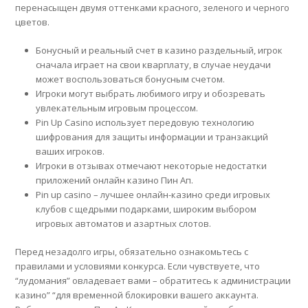
перенасыщен двумя оттенками красного, зеленого и черного
цветов.
Бонусный и реальный счет в казино раздельный, игрок
сначала играет на свои кварплату, в случае неудачи
может воспользоваться бонусным счетом.
Игроки могут выбрать любимого игру и обозревать
увлекательным игровым процессом.
Pin Up Casino использует передовую технологию
шифрования для защиты информации и транзакций
ваших игроков.
Игроки в отзывах отмечают некоторые недостатки
приложений онлайн казино Пин Ап.
Pin up casino – лучшее онлайн-казино среди игровых
клубов с щедрыми подарками, широким выбором
игровых автоматов и азартных слотов.
Перед незадолго игры, обязательно ознакомьтесь с
правилами и условиями конкурса. Если чувствуете, что
“лудомания” овладевает вами – обратитесь к администрации
казино” “для временной блокировки вашего аккаунта.