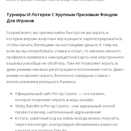
Турниры И Лотереи С Крупным Призовым Фондом
Для Игроков
Скорей всего, вы чрезвычайно быстро не вы играть в
которые версии азартных игр и решите зарегистрироваться,
чтобы начать беглецами за настоящими деньги. К тому же,
если вы вы попробовать ставки и спорт, то никаких личного
профиля и привязки к ним кредитной карты или электронного
кошелька вообще не обойтись. Пин-Ап позволяет играть в
демо режиме никаких регистрации и пополнения счета. Демо-
режим позволяет играть бесплатно совершая ставки с
использованием реального баланса.
Официальный сайт Pin Up Casino — это казино,
которое позволяет играть в игры онлайн.
Sticky Bandits в Pin-Up Casino – как идеальный способ
провести вечер, наполненный адреналином!
Кстати, заветный код на сейлы всегда можно получить
через messenger, контролируя обновления казино на
каналах и в группах Пин Ап.