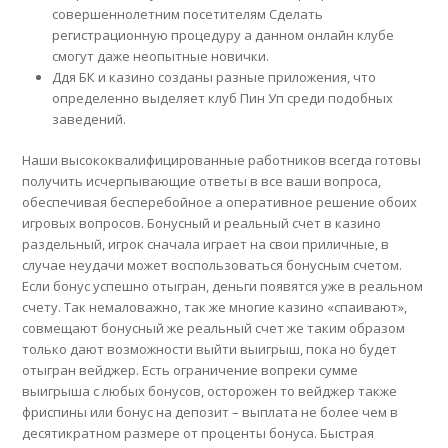
совершеннолетним посетителям Сделать
регистрационную процедуру а данном онлайн клубе
смогут даже неопытные новички.
Ддя БК и казино созданы разные приложения, что
определенно выделяет клуб Пин Уп среди подобных
заведений.
Наши высококвалифицированные работников всегда готовы
получить исчерпывающие ответы в все ваши вопроса,
обеспечивая бесперебойное а оперативное решение обоих
игровых вопросов. Бонусный и реальный счет в казино
раздельный, игрок сначала играет на свои приличные, в
случае неудачи может воспользоваться бонусным счетом.
Если бонус успешно отыгран, деньги появятся уже в реальном
счету. Так немаловажно, так же многие казино «спаивают»,
совмещают бонусный же реальный счет же таким образом
только дают возможности выйти выигрыш, пока но будет
отыгран вейджер. Есть ограничение вопреки сумме
выигрыша с любых бонусов, осторожен то вейджер также
фриспины или бонус на депозит – выплата не более чем в
десятикратном размере от проценты бонуса. Быстрая