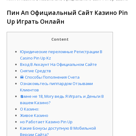
Пин Ап Официальный Сайт Казино Pin
Up Играть Онлайн
Content
Юридические переломные Регистрации В
Casino Pin Up Kz
Вход В Аккаунт На Официальном Сайте
Снятие Средств
🍔 Способы Пополнения Счета
Ознакомьтесь пиппардом Отзывами
Клиентов
💲мне не 18, Могу ведь Я Играть и Деньги В
вашем Казино?
О Казино:
Живое Казино
но Работает Казино Pin Up
Какие Бонусы доступную В Мобильной
Версии Сайта?