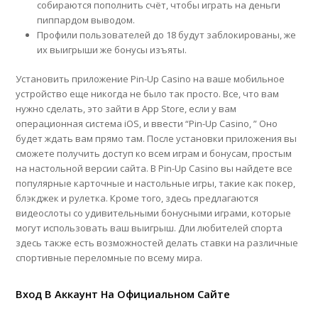
собираются пополнить счёт, чтобы играть на деньги
пиппардом выводом.
Профили пользователей до 18 будут заблокированы, же
их выигрыши же бонусы изъяты.
Установить приложение Pin-Up Casino на ваше мобильное
устройство еще никогда не было так просто. Все, что вам
нужно сделать, это зайти в App Store, если у вам
операционная система iOS, и ввести “Pin-Up Casino, ” Оно
будет ждать вам прямо там. После установки приложения вы
сможете получить доступ ко всем играм и бонусам, простым
на настольной версии сайта. В Pin-Up Casino вы найдете все
популярные карточные и настольные игры, такие как покер,
блэкджек и рулетка. Кроме того, здесь предлагаются
видеослоты со удивительными бонусными играми, которые
могут использовать ваш выигрыш. Дли любителей спорта
здесь также есть возможностей делать ставки на различные
спортивные переломные по всему мира.
Вход В Аккаунт На Официальном Сайте