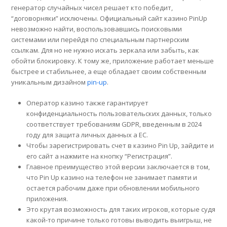
генератор случайных чисел решает кто победит,
“договорняки” исключены. Официальный сайт казино PinUp
невозможно найти, воспользовавшись поисковыми
системами или перейдя по специальным партнерским
ссылкам. Для но не нужно искать зеркала или забыть, как
обойти блокировку. К тому же, приложение работает меньше
быстрее и стабильнее, а еще обладает своим собственным
уникальным дизайном
pin-up
.
Оператор казино также гарантирует
конфиденциальность пользовательских данных, только
соответствует требованиям GDPR, введенным в 2024
году для защита личных данных а ЕС.
Чтобы зарегистрировать счет в казино Pin Up, зайдите и
его сайт а нажмите на кнопку “Регистрация”.
Главное преимущество этой версии заключается в том,
что Pin Up казино на телефон не занимает памяти и
остается рабочим даже при обновлении мобильного
приложения.
Это крутая возможность для таких игроков, которые судя
какой-то причине только готовы выводить выигрыш, не