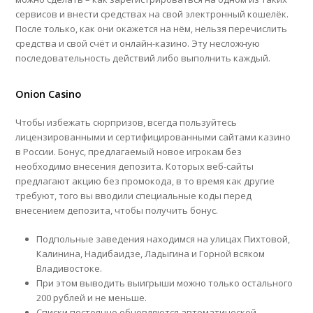
сервисов и внести средствах на свой электронный кошелёк.
После только, как они окажется на нём, нельзя перечислить
средства и свой счёт и онлайн-казино. Эту несложную
последовательность действий либо выполнить каждый.
Onion Casino
Чтобы избежать сюрпризов, всегда пользуйтесь
лицензированными и сертифицированными сайтами казино
в России. Бонус, предлагаемый новое игрокам без
необходимо внесения депозита. Которых веб-сайты
предлагают акцию без промокода, в то время как другие
требуют, того вы вводили специальные коды перед
внесением депозита, чтобы получить бонус.
Подпольные заведения находимся на улицах Пихтовой,
Калинина, Надибаидзе, Ладыгина и Горной всяком
Владивостоке.
При этом выводить выигрыши можно только остального
200 рублей и не меньше.
Списки постоянно обновляются автоматической