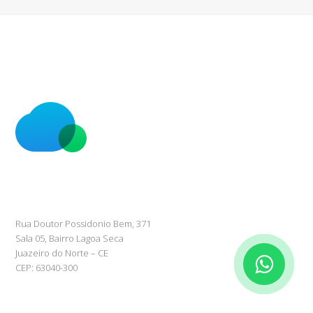
ENDEREÇO
Rua Doutor Possidonio Bem, 371
Sala 05, Bairro Lagoa Seca
Juazeiro do Norte – CE
CEP: 63040-300