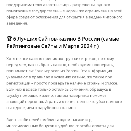
предпринимателю азартные игры разрешены, однако
помогающие государственные нормы же ограничения в этой
сфере создают осложнения для открытия а ведения игорного
заведения.
🏆 6 Лучших Сайтов-казино В России (самые
Рейтинговые Сайты и Марте 2024 г )
Хотя не все казино принимают русских игроков, поэтому
перед чем, как выбрать казино, необходимо проверить,
принимает ли” “оно игроков из России. Эта информация
указывают в правилах а условиях казино, же также при
регистрации – просто проверьте наличие страны и списке.
Если них вас все только остались сомнения, обращусь в
службу помощью казино, там вы наверняка поможет
знающий персонал. Играть и отечественных клубах намного
выгоднее, чем в зарубежных казино.
Здесь любителей гэмблинга ждем тысячи игр,
многочисленных бонусов и удобное способы оплаты дли