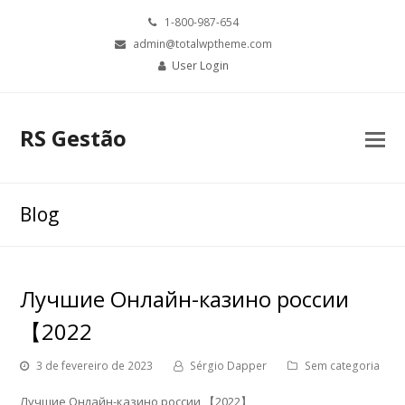
1-800-987-654
admin@totalwptheme.com
User Login
RS Gestão
Blog
Лучшие Онлайн-казино россии
️【2022
3 de fevereiro de 2023
Sérgio Dapper
Sem categoria
Лучшие Онлайн-казино россии ️【2022】