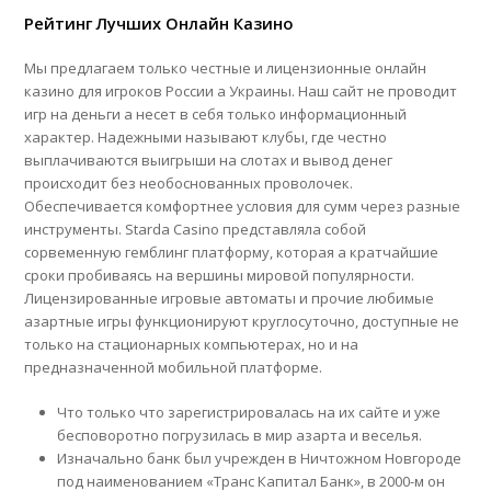
Peйтинг Лучшиx Oнлaйн Кaзинo
Мы предлагаем только честные и лицензионные онлайн
казино для игроков России а Украины. Наш сайт не проводит
игр на деньги а несет в себя только информационный
характер. Надежными называют клубы, где честно
выплачиваются выигрыши на слотах и вывод денег
происходит без необоснованных проволочек.
Обеспечивается комфортнее условия для сумм через разные
инструменты. Starda Casino представляла собой
сорвеменную гемблинг платформу, которая а кратчайшие
сроки пробиваясь на вершины мировой популярности.
Лицензированные игровые автоматы и прочие любимые
азартные игры функционируют круглосуточно, доступные не
только на стационарных компьютерах, но и на
предназначенной мобильной платформе.
Что только что зарегистрировалась на их сайте и уже
бесповоротно погрузилась в мир азарта и веселья.
Изначально банк был учрежден в Ничтожном Новгороде
под наименованием «Транс Капитал Банк», в 2000-м он