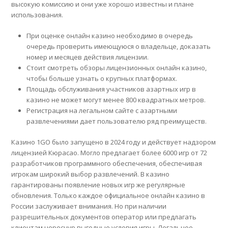
высокую комиссию и они уже хорошо известны и плане
использования.
При оценке онлайн казино необходимо в очередь
очередь проверить имеющуюся о владельце, доказать
номер и месяцев действия лицензии.
Стоит смотреть обзоры лицензионных онлайн казино,
чтобы больше узнать о крупных платформах.
Площадь обслуживания участников азартных игр в
казино не может могут менее 800 квадратных метров.
Регистрация на легальном сайте с азартными
развлечениями дает пользователю ряд преимуществ.
Казино 1GO было запущено в 2024 году и действует надзором
лицензией Кюрасао. Могло предлагает более 6000 игр от 72
разработчиков программного обеспечения, обеспечивая
игрокам широкий выбор развлечений. В казино
гарантированы появление новых игр же регулярные
обновления. Только каждое официальное онлайн казино в
России заслуживает внимания. Но при наличии
разрешительных документов оператор или предлагать
клиентам чересчур выгодные условия игры. Легальное