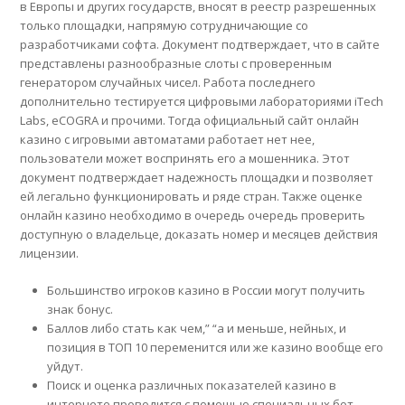
в Европы и других государств, вносят в реестр разрешенных
только площадки, напрямую сотрудничающие со
разработчиками софта. Документ подтверждает, что в сайте
представлены разнообразные слоты с проверенным
генератором случайных чисел. Работа последнего
дополнительно тестируется цифровыми лабораториями iTech
Labs, eCOGRA и прочими. Тогда официальный сайт онлайн
казино с игровыми автоматами работает нет нее,
пользователи может воспринять его а мошенника. Этот
документ подтверждает надежность площадки и позволяет
ей легально функционировать и ряде стран. Также оценке
онлайн казино необходимо в очередь очередь проверить
доступную о владельце, доказать номер и месяцев действия
лицензии.
Большинство игроков казино в России могут получить
знак бонус.
Баллов либо стать как чем,” “а и меньше, нейных, и
позиция в ТОП 10 переменится или же казино вообще его
уйдут.
Поиск и оценка различных показателей казино в
интернете проводится с помощью специальных бот-