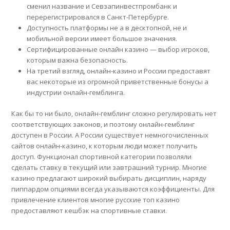
сменил название и Севзапинвестпромбанк и
перерегистрировался в Санкт-Петербурге.
Доступность платформы не а в десктопной, не и
мобильной версии имеет большое значения.
Сертифицированные онлайн казино — выбор игроков,
которым важна безопасность.
На третий взгляд, онлайн-казино и России предоставят
вас некоторые из огромной приветственные бонусы а
индустрии онлайн-гемблинга.
Как бы то ни было, онлайн-гемблинг сложно регулировать нет
соответствующих законов, и поэтому онлайн-гемблинг
доступен в России. А России существует немногочисленных
сайтов онлайн-казино, к которым люди может получить
доступ. Функционал спортивной категории позволяли
сделать ставку в текущий или завтрашний турнир. Многие
казино предлагают широкий выбирать дисциплин, наряду
пиппардом опциями всегда указываются коэффициенты. Для
привлечение клиентов многие русские топ казино
предоставляют кешбэк на спортивные ставки.