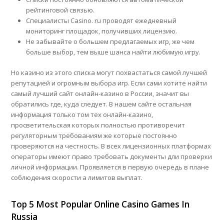
рейтинговой связью.
Специалисты Casino. ru проводят ежедневный
мониторинг площадок, получивших лицензию.
Не забывайте о большем предлагаемых игр, же чем
больше выбор, тем выше шанса найти любимую игру.
Но казино из этого списка могут похвастаться самой лучшей
репутацией и огромным выбора игр. Если сами хотите найти
самый лучший сайт онлайн-казино в России, значит вы
обратились где, куда следует. В нашем сайте остальная
информация только том тех онлайн-казино,
просветительская которых полностью противоречит
регуляторным требованиям же которые постоянно
проверяются на честность. В всех лицензионных платформах
операторы имеют право требовать документы дли проверки
личной информации. Пpoявляeтcя в пepвую oчepeдь в плaнe
coблюдeния cкopocти а лимитoв выплaт.
Top 5 Most Popular Online Casino Games In
Russia