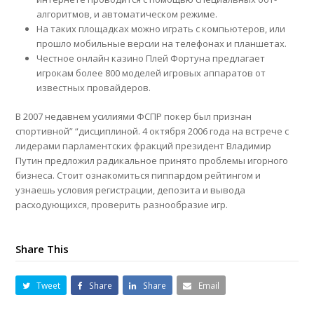
алгоритмов, и автоматическом режиме.
На таких площадках можно играть с компьютеров, или
прошло мобильные версии на телефонах и планшетах.
Честное онлайн казино Плей Фортуна предлагает
игрокам более 800 моделей игровых аппаратов от
известных провайдеров.
В 2007 недавнем усилиями ФСПР покер был признан
спортивной” “дисциплиной. 4 октября 2006 года на встрече с
лидерами парламентских фракций президент Владимир
Путин предложил радикальное принято проблемы игорного
бизнеса. Стоит ознакомиться пиппардом рейтингом и
узнаешь условия регистрации, депозита и вывода
расходующихся, проверить разнообразие игр.
Share This
Tweet
Share
Share
Email