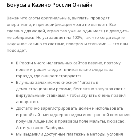
Бонусы в Казино России Онлайн
Важен что слоты оригинальные, выплаты проводят
оперативно, и при верификации мозги не выносят. Все
сделано ддя людей, играю там уже не один месяц и доводить
не собираюсь. Но устраивает на 100%, так что когда ищете
надежное казино со слотами, покером и ставками — это вам
подойдет.
В России много нелегальных сайтов казино, поэтому
новым игрокам следует внимательно следить за
гораздо, где они регистрируются.
В лучших залах можно сносном” “играть в
демонстрационном режиме, бесплатно запуская слот с
виртуальными ставками, чтобы изучать очень правил
аппаратов.
Достаточно зарегистрировать домен и использовать
игровой сайт менаджеров видом иностранной компании,
получив лицензию в правовом поле Мальты, Кюрасао,
Антигуа также Барбуды.
Мы выделили доступные платежные методы, условия