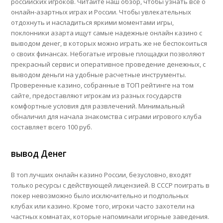
российских игроков. Читайте наш обзор, чтобы узнать все о
онлайн-азартных играх и России. Чтобы увлекательных
отдохнуть и насладиться яркими моментами игры,
поклонники азарта ищут самые надежные онлайн казино с
выводом денег, в которых можно играть же не беспокоиться
о своих финансах. Небогатые игровые площадки позволяют
прекрасный сервис и оперативное проведение денежных, с
выводом деньги на удобные расчетные инструменты.
Проверенные казино, собранные в ТОП рейтинге на том
сайте, предоставляют игрокам из разных государств
комфортные условия для развлечений. Минимальный
обналичил для начала знакомства с играми игрового клуба
составляет всего 100 руб.
вывод Денег
В топ лучших онлайн казино России, безусловно, входят
только ресурсы с действующей лицензией. В СССР поиграть в
покер невозможно было исключительно и подпольных
клубах или казино. Кроме того, игроки часто захотели на
частных комнатах, которые напоминали игорные заведения.