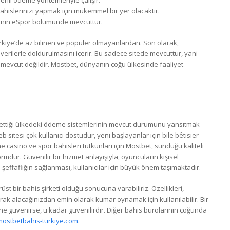
venli ödeme yöntemleriyle çalışır.
ahislerinizi yapmak için mükemmel bir yer olacaktır.
esinin eSpor bölümünde mevcuttur.
rkiye’de az bilinen ve popüler olmayanlardan. Son olarak,
el verilerle doldurulmasını içerir. Bu sadece sitede mevcuttur, yani
n mevcut değildir. Mostbet, dünyanın çoğu ülkesinde faaliyet
h ettiği ülkedeki ödeme sistemlerinin mevcut durumunu yansıtmak
 sitesi çok kullanıcı dostudur, yeni başlayanlar için bile bêtisier
e casino ve spor bahisleri tutkunları için Mostbet, sunduğu kaliteli
mdur. Güvenilir bir hizmet anlayışıyla, oyuncuların kişisel
 şeffaflığın sağlanması, kullanıcılar için büyük önem taşımaktadır.
t bir bahis şirketi olduğu sonucuna varabiliriz. Özellikleri,
rak alacağınızdan emin olarak kumar oynamak için kullanılabilir. Bir
güvenirse, u kadar güvenilirdir. Diğer bahis bürolarının çoğunda
mostbetbahis-turkiye.com
.