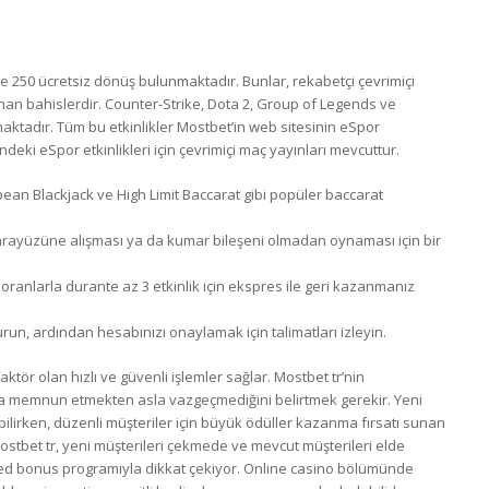
ve 250 ücretsiz dönüş bulunmaktadır. Bunlar, rekabetçi çevrimiçi
an bahislerdir. Counter-Strike, Dota 2, Group of Legends ve
aktadır. Tüm bu etkinlikler Mostbet’in web sitesinin eSpor
ki eSpor etkinlikleri için çevrimiçi maç yayınları mevcuttur.
pean Blackjack ve High Limit Baccarat gibi popüler baccarat
arayüzüne alışması ya da kumar bileşeni olmadan oynaması için bir
 oranlarla durante az 3 etkinlik için ekspres ile geri kazanmanız
durun, ardından hesabınızı onaylamak için talimatları izleyin.
ktör olan hızlı ve güvenli işlemler sağlar. Mostbet tr’nin
rla memnun etmekten asla vazgeçmediğini belirtmek gerekir. Yeni
ilirken, düzenli müşteriler için büyük ödüller kazanma fırsatı sunan
ostbet tr, yeni müşterileri çekmede ve mevcut müşterileri elde
ed bonus programıyla dikkat çekiyor. Online casino bölümünde