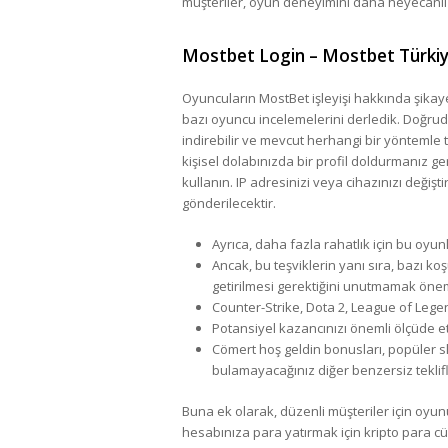
müşteriler, oyun deneyimini daha heyecanlı b
Mostbet Login – Mostbet Türkiye
Oyuncuların MostBet işleyişi hakkında şikaye
bazı oyuncu incelemelerini derledik. Doğruda
indirebilir ve mevcut herhangi bir yöntemle 
kişisel dolabınızda bir profil doldurmanız g
kullanın. IP adresinizi veya cihazınızı değiş
gönderilecektir.
Ayrıca, daha fazla rahatlık için bu oy
Ancak, bu teşviklerin yanı sıra, bazı ko
getirilmesi gerektiğini unutmamak önem
Counter-Strike, Dota 2, League of Leg
Potansiyel kazancınızı önemli ölçüde et
Cömert hoş geldin bonusları, popüler s
bulamayacağınız diğer benzersiz teklifle
Buna ek olarak, düzenli müşteriler için oyunu
hesabınıza para yatırmak için kripto para cüz