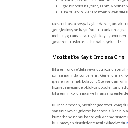
Mostbet, lisanslı” “bir platform olup gü
Eğer bir boks hayranıysanız, Mostbet b
Tüm bu etkinlikler Mostbet’in web sit
Mevcut başka sosyal ağlar da var, ancak Tü
genişletilmiş bir kayıt formu, alanların kişis
mobil uygulama aracılığıyla kayıt yaptırırke
gösteren uluslararası bir bahis şirketidir.
Mostbet’te Kayıt Empieza Giriş
Bilgiler, Türkiye’deki veya oyuncunun terci
için zamanında güncellenir. Genel olarak, web
işlevleri anlamak kolaydır. Öte yandan, onlin
hizmet sayesinde oldukça popüler bir platfor
bilgilerinin korunması ve finansal işlemlerde
Bu incelemeden, Mostbet (mostbet. com) dürüs
şansınız yaver giderse kazancınızı kesin ola
kumarhane nenni kadar çok ödeme sistemine 
bulunmayan disiplinler temsil edilmektedir