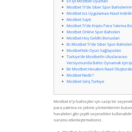
En İyi̇ Mostbet Oyunlari
Mostbet Tr’de Siber Spor Bahislerinin
Mostbet Ios Uygulaması Nasıl Indirilir
Mostbet Saytı
Mostbet Tr’de Kripto Para Yatırma Bo
Mostbet Online Spor Bahisleri
Mostbet Hoş Geldi̇n Bonuslari
Bc Mostbet Tr’de Siber Spor Bahisleri 
Mostbet’teki Oyun Sağlayıcıları
Türkiye’de Mostbet’in Uluslararası
Versiyonunda Bahis Oynamak Için Ip
Bir Mostbet Hesabını Nasıl Oluşturabi
Mostbet Nedir?
Mostbet Giriş Türkiye
Mostbet tr’yi bahisçiler için cazip bir seç
para yatırma ve çekme yöntemlerinin bulunma
havaleleri gibi çeşitli seçenekleri kullanabil
sürümü etkinleştirmelisiniz.