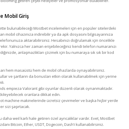
looming getiren çeşitli hediyeler ve promosyonlar bulabilirler.
 Mobil Giriş
tte bulunabileceği Mostbet incelemeleri için en popüler sitelerdeki
n mobil cihazınıza indirebilir ya da apk dosyasını bilgisayarınıza
telefonunuza aktarabilirsiniz. Hesabınızı doğrulamak için öncelikle
erekir. Yalnızca her zaman erişebileceğiniz kendi telefon numaranızı
tirdiğinizde, anlaşmazlıkları çözmek için bu numaraya sık sık bir kod
unları hem masaüstü hem de mobil cihazlarda oynayabilirsiniz.
şullar ve şartların da bonusları etkin olarak kullanabilmek için yerine
li.
ends empieza Valorant gibi oyunlar düzenli olarak oynanmaktadır.
kileyebilecek oranlara dikkat edin.
lot machine makinelerinde ücretsiz çevirmeler ve başka hiçbir yerde
r sizi şaşırtacak.
 daha weil karlı hale getiren özel ayrıcalıklar vardır. Evet, Mostbet
danı Bitcoin, Ether, USDT, Dogecoin, Dash’i kullanabilirsiniz.