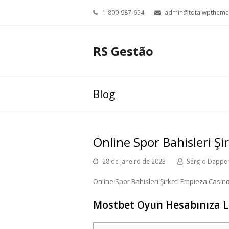
1-800-987-654
admin@totalwptheme
RS Gestão
Blog
Online Spor Bahisleri Şi
28 de janeiro de 2023
Sérgio Dappe
Online Spor Bahisleri Şirketi Empieza Casin
Mostbet Oyun Hesabınıza L