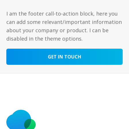
I am the footer call-to-action block, here you
can add some relevant/important information
about your company or product. I can be
disabled in the theme options.
GET IN TOUCH