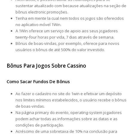
sustentar atualizado com because atualizações na seção de
bônus electronic promoções.
Tenha em mente la cual nem todos os jogos são oferecidos
no aplicativo móvel 1Win.
A 1Win oferece um serviço de apoio aos seus jogadores
twenty-four horas por vida, 7 dias através de semana.
Bônus de boas-vindas, por exemplo, oferece para novos
usuários o bônus de até 500% do valor investido.
Bônus Para Jogos Sobre Cassino
Como Sacar Fundos De Bônus
Ao fazer o cadastro no site do 1win e efetivar um depósito
nos limites mínimos estabelecidos, o usuário recebe o bônus
de boas-vindas.
Na página primary do evento, operating-system jogadores
podem achar todas as informações sobre as datas e as
condições de participação.
Acréscimo de uma sobretaxa de 10% na conclusão para