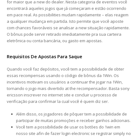
for maior que a new do dealer. Nesta categoria de eventos você
encontrará aqueles jogos que já começaram e estão ocorrendo
em pace real. As possibilities mudam rapidamente – elas reagem
a qualquer mudança em partida. Isto permite que você aposte
com chances favoráveis se analisar a new situação rapidamente.
O bônus pode servir retirado imediatamente pra sua carteira
eletrônica ou conta bancária, ou gasto em apostas.
Requisitos De Apostas Para Saque
Quando você faz depósitos, você tem a possibilidade de obter
essas recompensas usando o código de bônus da 1Win. Os
incentivos motivam os usuários a continuar the jogar na 1Win,
tornando o jogo mais divertido at the recompensador. Basta sony
ericsson inscrever no internet site e concluir u processo de
verificação para confirmar la cual você é quem diz ser.
Além disso, os jogadores de pôquer tem a possibilidade de
participar de muitas promoções e receber ganhos adicionais.
Você tem a possibilidade de usar os botões do 1win em
nosso site afin de fazer login electronic se registrar simply no