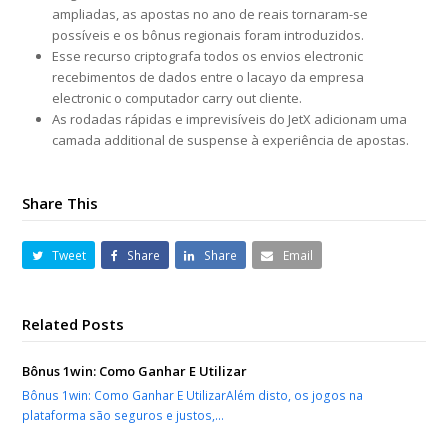
ampliadas, as apostas no ano de reais tornaram-se
possíveis e os bônus regionais foram introduzidos.
Esse recurso criptografa todos os envios electronic
recebimentos de dados entre o lacayo da empresa
electronic o computador carry out cliente.
As rodadas rápidas e imprevisíveis do JetX adicionam uma
camada additional de suspense à experiência de apostas.
Share This
Tweet
Share
Share
Email
Related Posts
Bônus 1win: Como Ganhar E Utilizar
Bônus 1win: Como Ganhar E UtilizarAlém disto, os jogos na
plataforma são seguros e justos,…