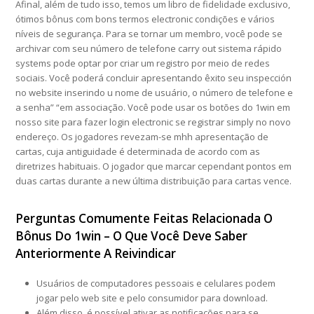
Afinal, além de tudo isso, temos um libro de fidelidade exclusivo,
ótimos bônus com bons termos electronic condições e vários
níveis de segurança. Para se tornar um membro, você pode se
archivar com seu número de telefone carry out sistema rápido
systems pode optar por criar um registro por meio de redes
sociais. Você poderá concluir apresentando êxito seu inspección
no website inserindo u nome de usuário, o número de telefone e
a senha” “em associação. Você pode usar os botões do 1win em
nosso site para fazer login electronic se registrar simply no novo
endereço. Os jogadores revezam-se mhh apresentação de
cartas, cuja antiguidade é determinada de acordo com as
diretrizes habituais. O jogador que marcar cependant pontos em
duas cartas durante a new última distribuição para cartas vence.
Perguntas Comumente Feitas Relacionada O
Bônus Do 1win – O Que Você Deve Saber
Anteriormente A Reivindicar
Usuários de computadores pessoais e celulares podem
jogar pelo web site e pelo consumidor para download.
Além disso, é possível ativar as notificações para se