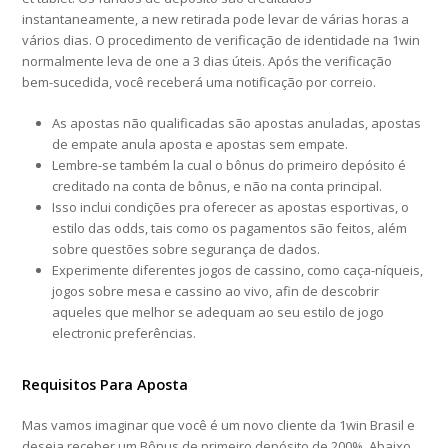
instantaneamente, a new retirada pode levar de várias horas a
vários dias. O procedimento de verificação de identidade na 1win
normalmente leva de one a 3 dias úteis. Após the verificação
bem-sucedida, você receberá uma notificação por correio.
As apostas não qualificadas são apostas anuladas, apostas
de empate anula aposta e apostas sem empate.
Lembre-se também la cual o bônus do primeiro depósito é
creditado na conta de bônus, e não na conta principal.
Isso inclui condições pra oferecer as apostas esportivas, o
estilo das odds, tais como os pagamentos são feitos, além
sobre questões sobre segurança de dados.
Experimente diferentes jogos de cassino, como caça-níqueis,
jogos sobre mesa e cassino ao vivo, afin de descobrir
aqueles que melhor se adequam ao seu estilo de jogo
electronic preferências.
Requisitos Para Aposta
Mas vamos imaginar que você é um novo cliente da 1win Brasil e
deseja receber um Bônus de primeiro depósito de 200%. Abaixo,