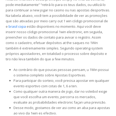
pode imediatamente” “retirá-lo para os teus dados, ou utilizá-lo
para continuar a new jogar no casino ou nas apostas desportivas.
Na tabela abaixo, você tem a possibilidade de ver as promoções
que são ativadas por meio carry out 1 win código promocional de
e
brasil copa
estão disponíveis no momento. Aqui você deve
inserir nosso código promocional 1win electronic, em seguida,
preencher os dados de contato para avivar o registro. Assim
como o cadastro, efetuar depósitos at the saques no 1Win
também é extremamente simples. Segundo operating-system
próprios apostadores, en totalidad o processo sobre depósito e
tiro não leva também do que a few minutos.
Ao contrário do que poucas pessoas pensam, u 1Win possui
o sistema completo sobre Apostas Esportivas.
Para participar do sorteio, você precisa apostar em qualquer
evento esportivo com cotas de 1, 6 a ten.
Como qualquer outra manera de jogo, dar no voleibol exige
que você escolha um evento, percorra os mercados,
evaluate as probabilidades electronic façan uma previsão.
Desse modo, gostamos de ver asi como an aba para apostas
ao vivo da 1win es efectivo.