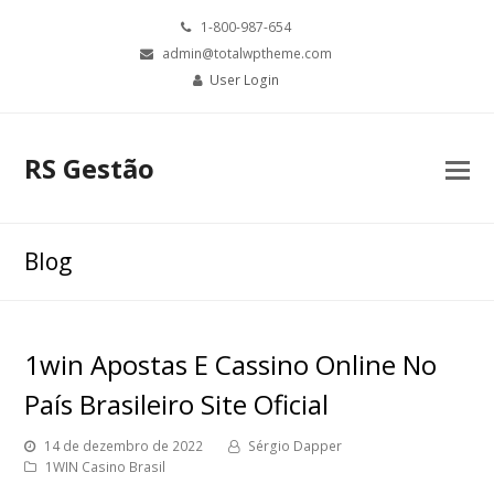
1-800-987-654
admin@totalwptheme.com
User Login
RS Gestão
Blog
1win Apostas E Cassino Online No
País Brasileiro Site Oficial
14 de dezembro de 2022
Sérgio Dapper
1WIN Casino Brasil